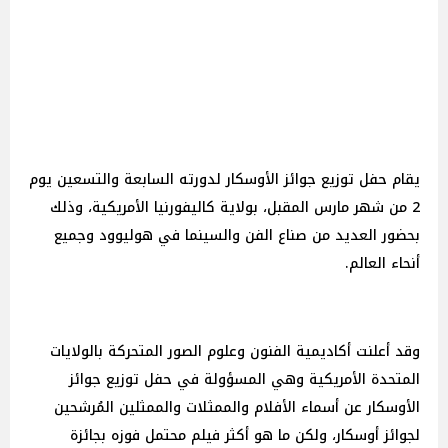
يقام حفل توزيع جوائز الأوسكار لدورته السابعة والتسعين يوم
2 من شهر مارس المقبل، بولاية كاليفورنيا الأمريكية، وذلك
بحضور العديد من صناع الفن والسينما في هوليوود وجميع
أنحاء العالم.
وقد أعلنت أكاديمية الفنون وعلوم الصور المتحركة بالولايات
المتحدة الأمريكية وهي المسؤولة في حفل توزيع جوائز
الأوسكار عن أسماء الأفلام والممثلات والممثلين المُرشحين
لجوائز أوسكار، ولكن ما هو أكثر فيلم محتمل فوزه بجائزة