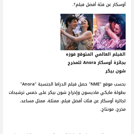
أوسكار عن فئة أفضل فيلم؟.
الفيلم العالمي المتوقع فوزه
بجائزة أوسكار Anora للمخرج
شون بيكر
بحسب موقع "NME" حصل فيلم الدراما الجنسية "Anora"
بطولة مايكي ماديسون وإخراج شون بيكر على خمس ترشيحات
لجائزة أوسكار عن فئات أفضل فيلم، ممثلة، ممثل مساعد،
مخرج، مونتاج.