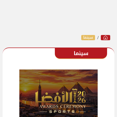
سينما
سينما