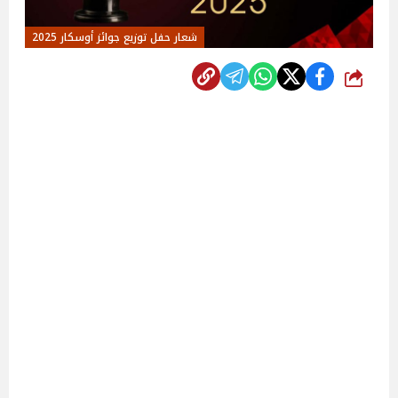
شعار حفل توزيع جوائز أوسكار 2025
شارك