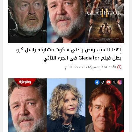
لهذا السبب رفض ريدلي سكوت مشاركة راسل كرو
بطل فيلم Gladiator في الجزء الثاني
الأحد 24/نوفمبر/2024 - 01:55 م