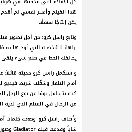
كل الأفلام التي قدمتها في هوليو
هذا الفيلم وأعتبر نفسي لم أقدم في
يكن إنتاجًا سهلًا.
نزاهة الشخصية التي أؤديها تمامًا
يحالفك الحظ في صنع شيء يلقى 
واستكمل راسل كرو حديثه قائلاً: 
كنت تتساءل يومًا عن نوع الرجل ال
من الرجال في الفيلم الذي لديه ال
وأضاف راسل كرو: وضعت كلمات أمي
شاباً وقد