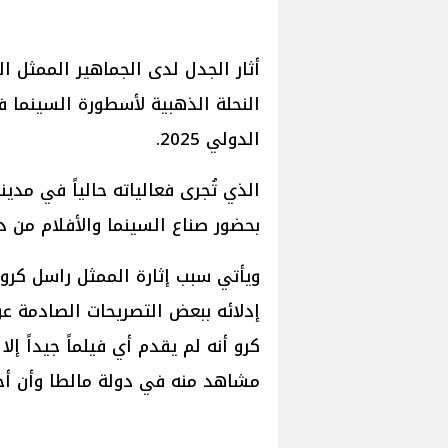
أثار الجدل لدى الجماهير الممثل ال
النحلة الذهبية لأسطورة السينما 
الدولي 2025.
الذي تُجرى فعالياته حالياً في مدي
بحضور صناع السينما والأفلام من د
ويأتي سبب إثارة الممثل راسل كرو
إدلائه ببعض التصريحات الصادمة عن
مشاهد منه في دولة مالطا وأن أخل