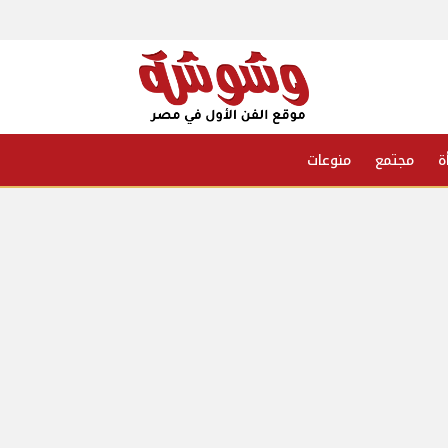
ة
مجتمع
منوعات