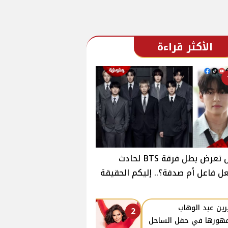
الأكثر قراءة
هل تعرض بطل فرقة BTS لحادث
ل فاعل أم صدفة؟.. إليكم الحقيقة
ين عبد الوهاب
2
هورها في حفل الساحل