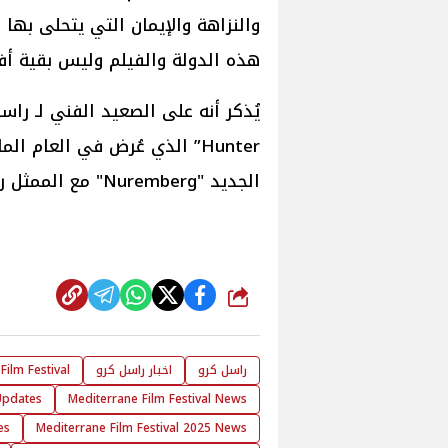
والنزاهة والإيمان التي يتحلى بها
هذه الدولة والفيلم وليس بقية أف
الجديد "Nuremberg" مع الممثل رامي مالك المقرر الإعلان عن تفاصيله قريباً.
شارك
راسل كرو
اخبار راسل كرو
Film Festival
 Updates
Mediterrane Film Festival News
es
Mediterrane Film Festival 2025 News