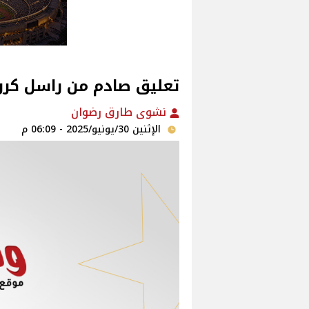
تعليق صادم من راسل كرو
نشوى طارق رضوان
الإثنين 30/يونيو/2025 - 06:09 م