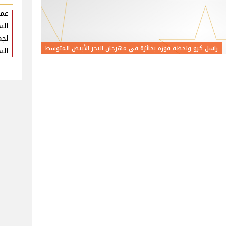
عمر
الس
لجم
راسل كرو ولحظة فوزه بجائزة في مهرجان البحر الأبيض المتوسط
الس