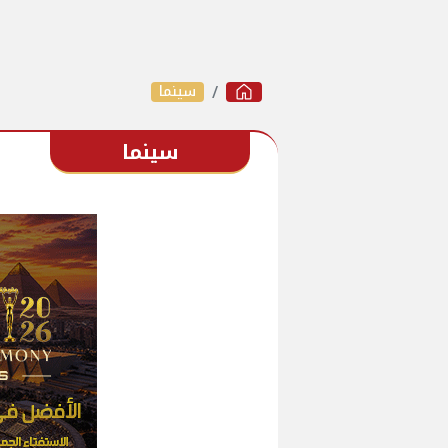
سينما
سينما