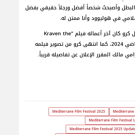
 البطل وأصبحتُ شخصاً أفضل ورجلاً حقيقي بفضل
لامي في هوليوود وأنا ممتن له.
يُذكر أنه على الصعيد الفني لـ راسل كرو كان آخر أعماله فيلم “Kraven the
Hunter” الذي عُرض في العام الماضي 2024، كما انتهى كرو من تصوير فيلمه
Mediterrane Film Festival 2025
Mediterrane 
Mediterrane Film Festival
Mediterrane Film Festival 2025 Updat