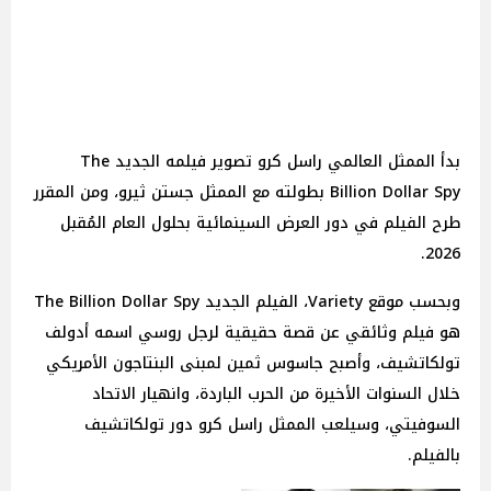
بدأ الممثل العالمي راسل كرو تصوير فيلمه الجديد The
Billion Dollar Spy بطولته مع الممثل جستن ثيرو، ومن المقرر
طرح الفيلم في دور العرض السينمائية بحلول العام المُقبل
2026.
وبحسب موقع Variety، الفيلم الجديد The Billion Dollar Spy
هو فيلم وثائقي عن قصة حقيقية لرجل روسي اسمه أدولف
تولكاتشيف، وأصبح جاسوس ثمين لمبنى البنتاجون الأمريكي
خلال السنوات الأخيرة من الحرب الباردة، وانهيار الاتحاد
السوفيتي، وسيلعب الممثل راسل كرو دور تولكاتشيف
بالفيلم.