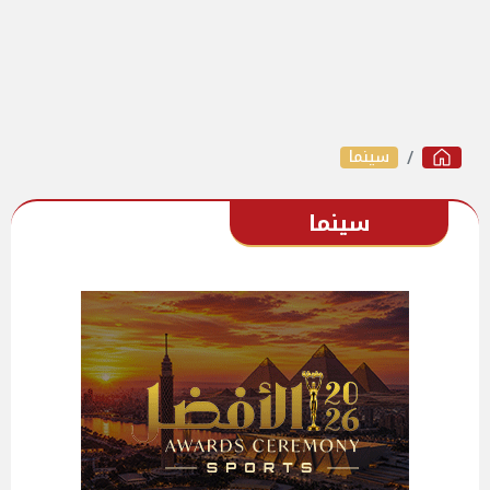
سينما
سينما