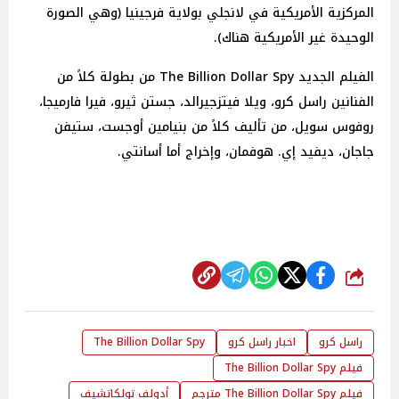
المركزية الأمريكية في لانجلي بولاية فرجينيا (وهي الصورة
الوحيدة غير الأمريكية هناك).
الفيلم الجديد The Billion Dollar Spy من بطولة كلاً من
الفنانين راسل كرو، ويلا فيتزجيرالد، جستن ثيرو، فيرا فارميجا،
روفوس سويل، من تأليف كلاً من بنيامين أوجست، ستيفن
جاجان، ديفيد إي. هوفمان، وإخراج أما أسانتي.
شارك
راسل كرو
اخبار راسل كرو
The Billion Dollar Spy
فيلم The Billion Dollar Spy
فيلم The Billion Dollar Spy مترجم
أدولف تولكاتشيف