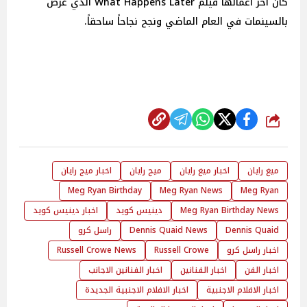
كان آخر أعمالها فيلم What Happens Later الذي عُرض
بالسينمات في العام الماضي ونجح نجاحاً ساحقاً.
شارك
ميغ رايان
اخبار ميغ رايان
ميج رايان
اخبار ميج رايان
Meg Ryan Birthday
Meg Ryan News
Meg Ryan
Meg Ryan Birthday News
دينيس كويد
اخبار دينيس كويد
Dennis Quaid
Dennis Quaid News
راسل كرو
اخبار راسل كرو
Russell Crowe
Russell Crowe News
اخبار الفن
اخبار الفنانين
اخبار الفنانين الاجانب
اخبار الافلام الاجنبية
اخبار الافلام الاجنبية الجديدة