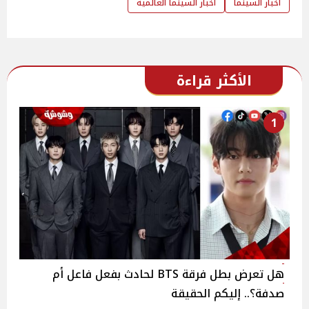
اخبار السينما
اخبار السينما العالمية
الأكثر قراءة
1
هل تعرض بطل فرقة BTS لحادث بفعل فاعل أم
صدفة؟.. إليكم الحقيقة