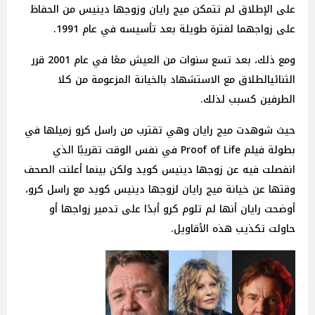
على الإطلاق لم تتمكن ميج رايان وزوجها دينيس من الحفاظ
على زواجهما لفترة طويلة بعد تأسيسه في عام 1991.
ومع ذلك، بعد تسع سنوات من العيش معًا في عام 2001 قرر
الثنائيالطلاق مع الاستشهاد بالخيانة المزعومة من كلا
الطرفين كسبب لذلك.
حيث شوهدت ميج رايان وهي تقترب من راسل كرو زميلها في
بطولة فيلم Proof of Life في نفس الوقت تقريبًا الذي
انفصلت فيه عن زوجها دينيس كويد ولكن بينما أعلنت الصحف
وقتها عن خيانة ميج رايان لزوجها دينيس كويد مع راسل كرو،
أوضحت رايان أنها لم تلوم كرو أبدًا على تدمير زواجها أو
حاولت تكذيب هذه الأقاويل.