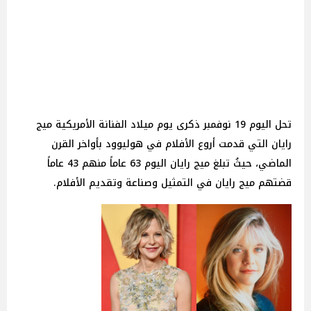
تحل اليوم 19 نوفمبر ذكرى يوم ميلاد الفنانة الأمريكية ميج
رايان التي قدمت أروع الأفلام في هوليوود بأواخر القرن
الماضي، حيثُ تبلغ ميج رايان اليوم 63 عاماً منهم 43 عاماً
قضتهم ميج رايان في التمثيل وصناعة وتقديم الأفلام.