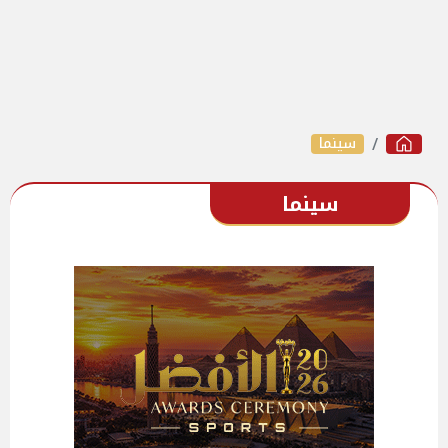
سينما
سينما