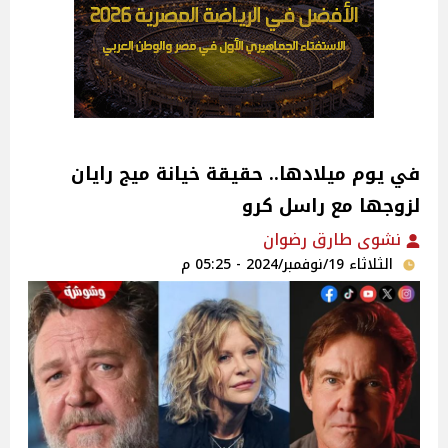
في يوم ميلادها.. حقيقة خيانة ميج رايان
لزوجها مع راسل كرو
نشوى طارق رضوان
الثلاثاء 19/نوفمبر/2024 - 05:25 م