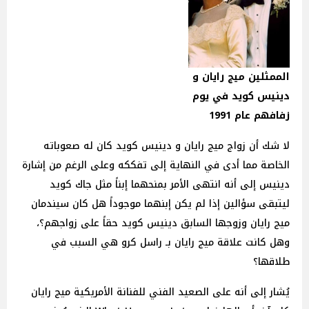
الممثلين ميج رايان و
دينيس كويد في يوم
زفافهم عام 1991
لا شك أن زواج ميج رايان و دينيس كويد كان له صعوباته
الخاصة مما أدى في النهاية إلى تفككه وعلى الرغم من إشارة
دينيس إلى أنه انتهى الأمر بمنحهما إبناً مثل جاك كويد
ليتبقى سؤالين إذا لم يكن إبنهما موجوداً هل كان سيندمان
ميج رايان وزوجها السابق دينيس كويد حقاً على زواجهم؟،
وهل كانت علاقة ميج رايان بـ راسل كرو هي السبب في
طلاقها؟
يُشار إلى أنه على الصعيد الفني للفنانة الأمريكية ميج رايان