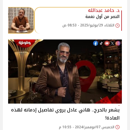
د. حامد عبدالله
النصر من أول نغمة
الثلاثاء 29/يوليو/2025 - 08:53 ص
يشعر بالحرج.. هاني عادل يروي تفاصيل إدمانه لهذه
العادة!
الخميس 07/نوفمبر/2024 - 10:55 م