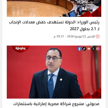
رئيس الوزراء: الدولة تستهدف خفض معدلات الإنجاب
لـ 2.1 بحلول 2027
الإثنين 22/يونيو/2026 - 09:21 م
مدبولي: مشروع شراكة مصرية إماراتية باستثمارات