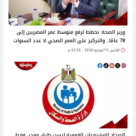
وزير الصحة: نخطط لرفع متوسط عمر المصريين إلى
78 عامًا.. والتركيز على العمر الصحي لا عدد السنوات
الإثنين 15/يونيو/2026 - 02:30 م
الصحة: المشروعات القومية ليست طرق ومدن فقط..