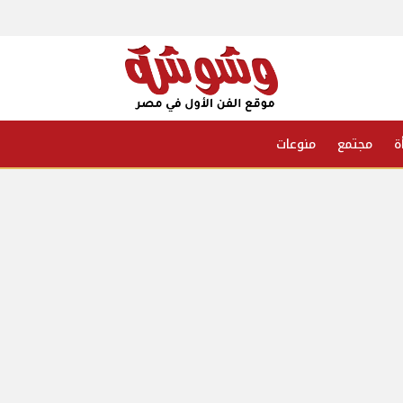
ة
مجتمع
منوعات