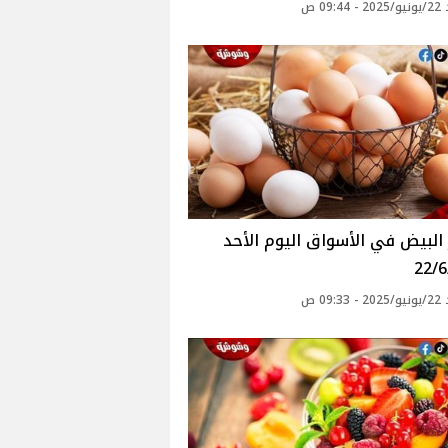
09: ص
أسعار البيض في الأسواق‎‎ اليوم الأحد
22/6
09: ص