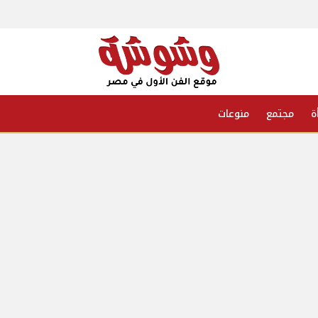
ة
مجتمع
منوعات