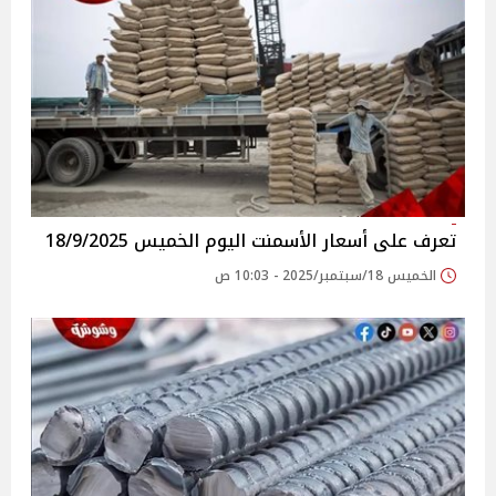
تعرف على أسعار الأسمنت اليوم الخميس 18/9/2025
الخميس 18/سبتمبر/2025 - 10:03 ص