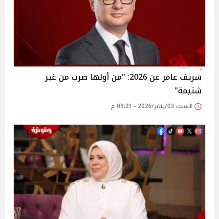
شريف عامر عن 2026: "من أولها ضرب من غير
شتيمة"
السبت 03/يناير/2026 - 09:21 م