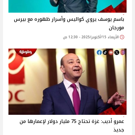
باسم يوسف يروي كواليس وأسرار ظهوره مع بيرس
مورجان
الأربعاء 15/أكتوبر/2025 - 12:30 ص
عمرو أديب: غزة تحتاج 75 مليار دولار لإعمارها من
جديذ