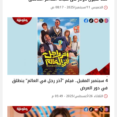
الخميس 11/سبتمبر/2025 - 08:17 ص
4 سبتمبر المقبل.. فيلم "آخر رجل في العالم" ينطلق
في دور العرض
الثلاثاء 26/أغسطس/2025 - 05:49 م