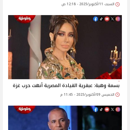
السبت 11/أكتوبر/2025 - 12:18 ص
بسمة وهبة: عبقرية القيادة المصرية أنهت حرب غزة
الخميس 09/أكتوبر/2025 - 11:45 م