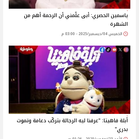
ياسمين الحصري: أبى علّمني أن الرحمة أهم من
الشهرة
الخميس 04/ديسمبر/2025 - 03:00 م
أبلة فاهيتا: "عرفنا ليه الرجالة بتركّب دعامة وتموت
بدري"