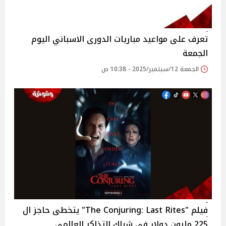
تعرف على مواعيد مباريات الدورى الاسباني اليوم
الجمعة
الجمعة 12/سبتمبر/2025 - 10:38 ص
فيلم "The Conjuring: Last Rites" يتخطى حاجز ال
225 مليون دولار فى شباك التذاكر العالمى