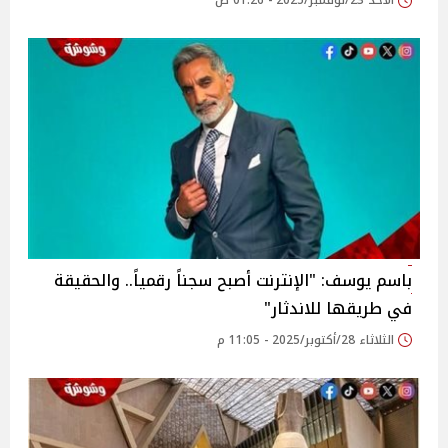
الأحد 23/نوفمبر/2025 - 01:26 ص
باسم يوسف: "الإنترنت أصبح سجناً رقمياً.. والحقيقة
في طريقها للاندثار"
الثلاثاء 28/أكتوبر/2025 - 11:05 م