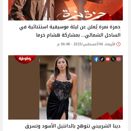
حمزة نمرة يُعلن عن ليلة موسيقية استثنائية في
الساحل الشمالي… بمشاركة هشام خرما
الأربعاء 06/أغسطس/2025 - 06:48 م
دينا الشربيني تتوهج بالدانتيل الأسود وتسرق