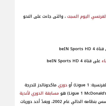
الفرنسي
اليوم
السبت
، والتى جاءت على النحو
beIN Sports HD
ء
على قناة beIN Sports HD 4
Ligue )‏ أو
دوري
ماكدونالدز للدرجة
مسابقة
الدوري لأندية
. تأسس بنظامه الحالي عام 2002، ويعدّ أحد دوريات