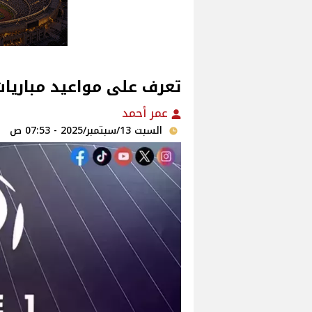
تعرف على مواعيد مباريات
عمر أحمد
السبت 13/سبتمبر/2025 - 07:53 ص