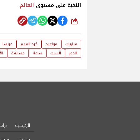
النخبة على مستوى
العالم
.
شارك
مباريات
مواعيد
كرة القدم
فرنسا
الدور
السبت
ساعة
مسابقة
ال
الرئيسية
دراما
من نحن
سياس