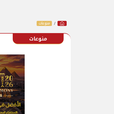
منوعات
منوعات