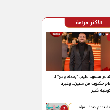
الأكثر قراءة
اعر محمود عليم: "بعدك وجع" لـ
ام مكتوبة من سنين.. وغيرنا
وبليه كتير
ة تدعم صحة المرأة
2