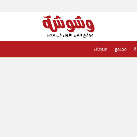
ة
مجتمع
منوعات