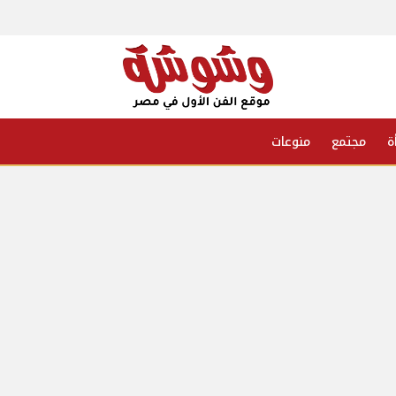
ة
مجتمع
منوعات