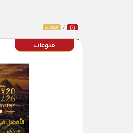
منوعات
منوعات