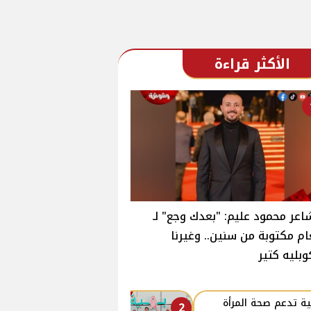
الأكثر قراءة
اعر محمود عليم: "بعدك وجع" لـ
ام مكتوبة من سنين.. وغيرنا
وبليه كتير
ة تدعم صحة المرأة
2