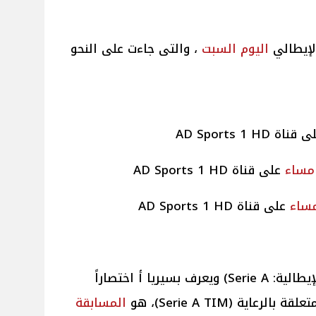
إيطالي
اليوم
السبت
، والتى جاءت على النحو
مساء
على قناة AD Sports 1 HD
ساء
على قناة AD Sports 1 HD
الإيطالي الدرجة الأولى (بالإيطالية: Serie A)‏ ويعرف بسيريا أ اختصاراً
ية (Serie A TIM)، هو
المسابقة