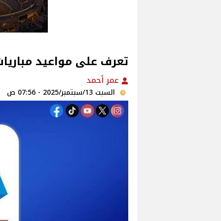
تعرف على مواعيد مباريات
عمر أحمد
السبت 13/سبتمبر/2025 - 07:56 ص