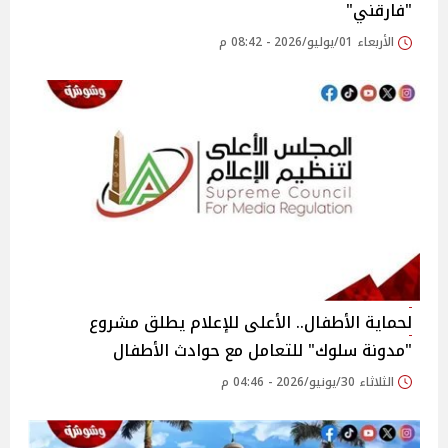
"فارقني"
الأربعاء 01/يوليو/2026 - 08:42 م
لحماية الأطفال.. الأعلى للإعلام يطلق مشروع
"مدونة سلوك" للتعامل مع حوادث الأطفال
الثلاثاء 30/يونيو/2026 - 04:46 م