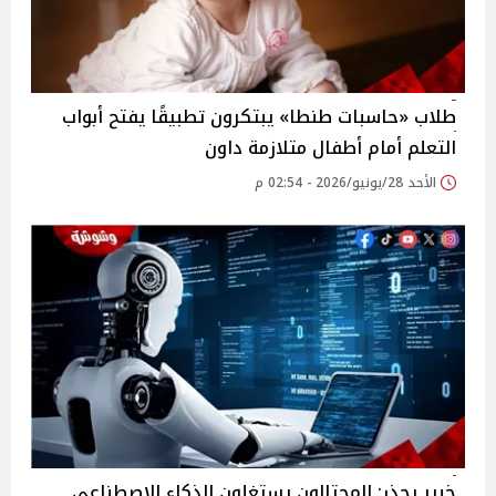
طلاب «حاسبات طنطا» يبتكرون تطبيقًا يفتح أبواب
التعلم أمام أطفال متلازمة داون
الأحد 28/يونيو/2026 - 02:54 م
خبير يحذر: المحتالون يستغلون الذكاء الاصطناعي