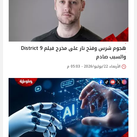
هجوم شرس وفتح نار على مخرج فيلم District 9
والسبب صادم
الأربعاء 22/يوليو/2026 - 05:03 م