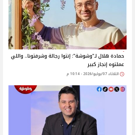
حمادة هلال لـ"وشوشة": إنتوا رجالة وشرفتونا.. واللي
عملتوه إنجاز كبير
الثلاثاء 07/يوليو/2026 - 10:14 م