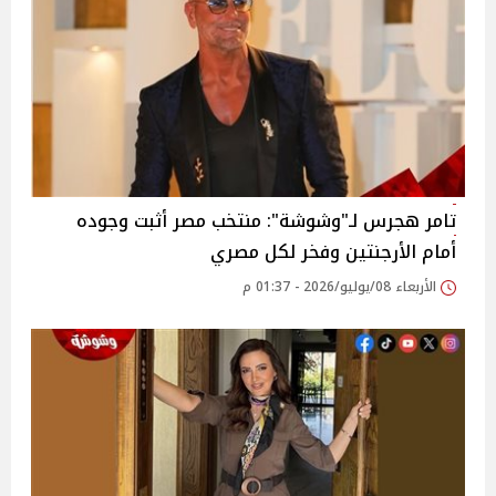
تامر هجرس لـ"وشوشة": منتخب مصر أثبت وجوده
أمام الأرجنتين وفخر لكل مصري
الأربعاء 08/يوليو/2026 - 01:37 م