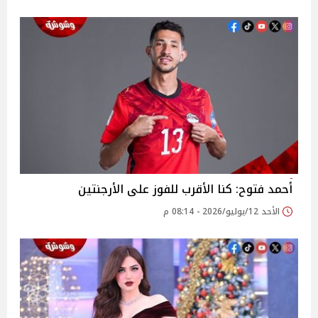
أحمد فتوح: كنا الأقرب للفوز على الأرجنتين
الأحد 12/يوليو/2026 - 08:14 م