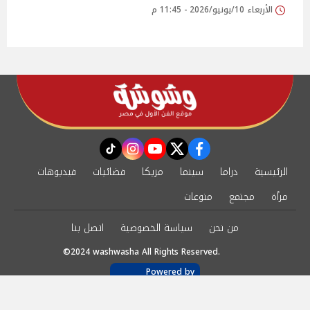
الأربعاء 10/يونيو/2026 - 11:45 م
instagram
tiktok
youtube
twitter
facebook
الرئيسية
دراما
سينما
مزيكا
فضائيات
فيديوهات
مرأة
مجتمع
منوعات
من نحن
سياسة الخصوصية
اتصل بنا
©2024 washwasha All Rights Reserved.
Powered by