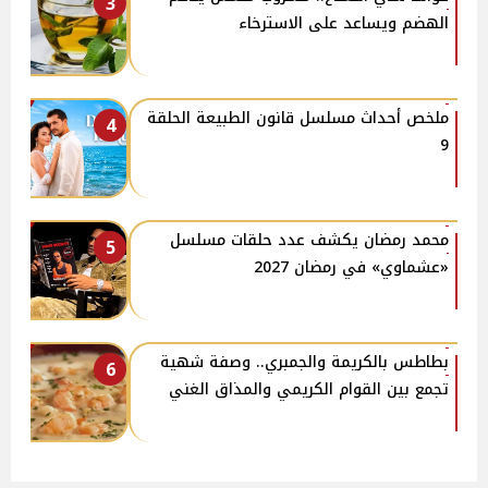
3
الهضم ويساعد على الاسترخاء
ملخص أحداث مسلسل قانون الطبيعة الحلقة
4
9
محمد رمضان يكشف عدد حلقات مسلسل
5
«عشماوي» في رمضان 2027
بطاطس بالكريمة والجمبري.. وصفة شهية
6
تجمع بين القوام الكريمي والمذاق الغني