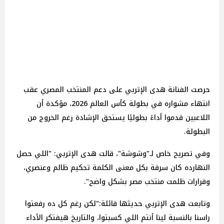
حرصت الفنانة هدى الإتربي على دعم المنتخب المصري عقب
انتهاء مشواره في بطولة كأس العالم 2026، مؤكدة أن
اللاعبين قدموا أداءً بطوليًا يستحق الإشادة رغم الخروج من
البطولة.
وفي تصريح خاص لـ"وشوشة"، قالت هدى الإتربي: "اللي حصل
النهارده كان سرقة بكل معنى الكلمة تحكيم ظالم وعنصري،
وقرارات ظلمت منتخب مصر بشكل واضح".
وتابعت هدى الإتربي حديثها قائلة:"لكن رغم كل ده رفعتوا
راسنا بالنسبة لينا أنتم اللي كسبتوا، والتاريخ هيفتكر الأداء