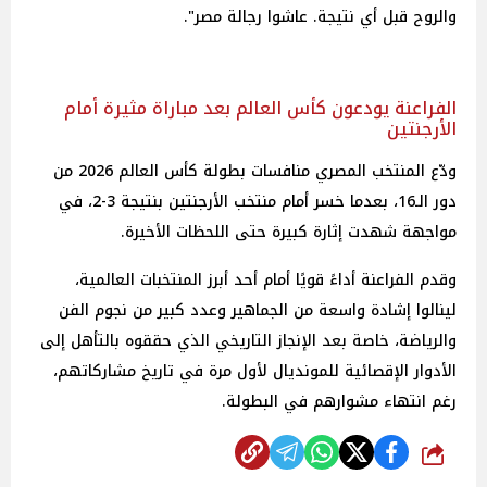
والروح قبل أي نتيجة. عاشوا رجالة مصر".
الفراعنة يودعون كأس العالم بعد مباراة مثيرة أمام
الأرجنتين
ودّع المنتخب المصري منافسات بطولة كأس العالم 2026 من
دور الـ16، بعدما خسر أمام منتخب الأرجنتين بنتيجة 3-2، في
مواجهة شهدت إثارة كبيرة حتى اللحظات الأخيرة.
وقدم الفراعنة أداءً قويًا أمام أحد أبرز المنتخبات العالمية،
لينالوا إشادة واسعة من الجماهير وعدد كبير من نجوم الفن
والرياضة، خاصة بعد الإنجاز التاريخي الذي حققوه بالتأهل إلى
الأدوار الإقصائية للمونديال لأول مرة في تاريخ مشاركاتهم،
رغم انتهاء مشوارهم في البطولة.
شارك