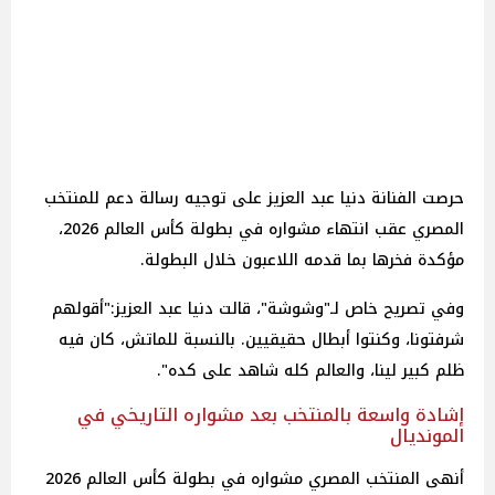
حرصت الفنانة دنيا عبد العزيز على توجيه رسالة دعم للمنتخب
المصري عقب انتهاء مشواره في بطولة كأس العالم 2026،
مؤكدة فخرها بما قدمه اللاعبون خلال البطولة.
وفي تصريح خاص لـ"وشوشة"، قالت دنيا عبد العزيز:"أقولهم
شرفتونا، وكنتوا أبطال حقيقيين. بالنسبة للماتش، كان فيه
ظلم كبير لينا، والعالم كله شاهد على كده".
إشادة واسعة بالمنتخب بعد مشواره التاريخي في
المونديال
أنهى المنتخب المصري مشواره في بطولة كأس العالم 2026