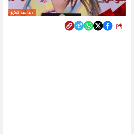
دنيا عبد العزيز
شارك