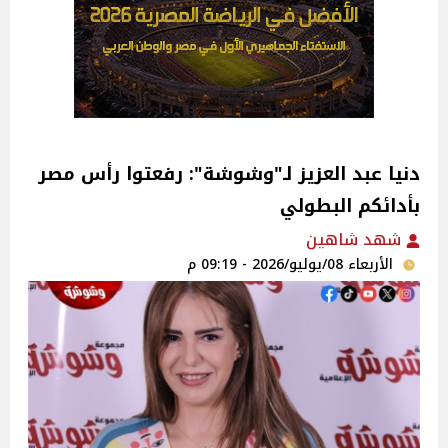
دنيا عبد العزيز لـ"وشوشة": رفعتوا رأس مصر
بأدائكم البطولي
شهد شاهين
الأربعاء 08/يوليو/2026 - 09:19 م