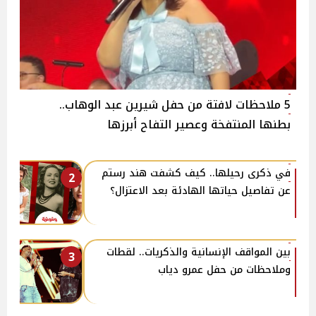
5 ملاحظات لافتة من حفل شيرين عبد الوهاب..
بطنها المنتفخة وعصير التفاح أبرزها
في ذكرى رحيلها.. كيف كشفت هند رستم
2
عن تفاصيل حياتها الهادئة بعد الاعتزال؟
بين المواقف الإنسانية والذكريات.. لقطات
3
وملاحظات من حفل عمرو دياب