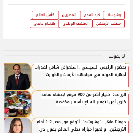
وشوشة
كرة القدم
المصريين
كأس العالم
منتخب الأرجنتين
المنتخب الوطني
هشام عاصي
لا يفوتك
بحضور الرئيس السيسي.. استعراض شامل لقدرات
أجهزة الدولة في مواجهة الأزمات والكوارث
الزراعة: اختيار أكثر من 900 موقع لإنشاء منافذ
كاري أون لتوفير السلع بأسعار مخفضة
جومانا ماهر لـ"وشوشة": أتوقع فوز مصر 2-1 أمام
الأرجنتين.. والعبوا مباراة تخلي العالم يقول دي