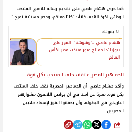
كما حرص هشام عاصي على تقديم رسالة للاعبي المنتخب
الوطني لكرة القدم، قائلًا: "كلنا معاكم، ومصر مستنية تفرح."
لا يفوتك
هشام عاصي لـ"وشوشة": الفوز على
نيوزيلندا مفتاح عبور منتخب مصر لكأس
العالم
الجماهير المصرية تقف خلف المنتخب بكل قوة
وأكد هشام عاصي، أن الجماهير المصرية تقف خلف المنتخب
بكل قوة، معربًا عن أمله في أن يواصل اللاعبون مشوارهم
التاريخي في البطولة، وأن يحققوا الفوز لإسعاد ملايين
المصريين.
شارك