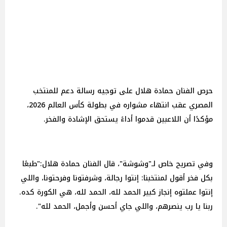
حرص الفنان حمادة هلال على توجيه رسالة دعم للمنتخب
المصري عقب انتهاء مشواره في بطولة كأس العالم 2026،
مؤكدًا أن اللاعبين قدموا أداءً يستحق الإشادة والفخر.
وفي تصريح خاص لـ"وشوشة"، قال الفنان حمادة هلال:"طبعًا
بكل فخر أقول لمنتخبنا: إنتوا رجالة، وشرفتونا وفرحتونا، واللي
إنتوا عملتوه إنجاز كبير الحمد لله، الحمد لله، هي الكورة كده.
ربنا يا رب ينصرهم، واللي جاي أحسن وأجمل، الحمد لله".