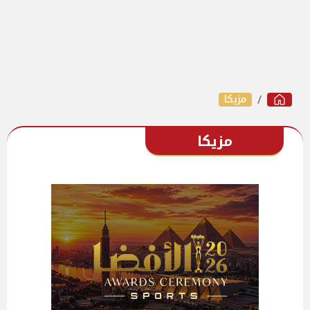
مزيكا
مزيكا