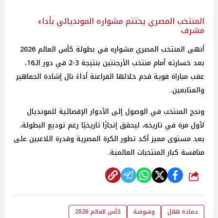
المنتخب المصري يختتم مشواره المونديالي بأداء
مشرف
أنهى المنتخب المصري مشواره في بطولة كأس العالم 2026
بعد خسارته أمام منتخب الأرجنتين بنتيجة 3-2 في دور الـ16،
عقب مباراة قوية قدم خلالها الفراعنة أداءً نال إشادة الجماهير
والمتابعين.
ونجح المنتخب في الوصول إلى الأدوار الإقصائية للمونديال
لأول مرة في تاريخه، ليحقق إنجازًا تاريخيًا رغم توديع البطولة،
بعد مستوى مميز أكد تطور الكرة المصرية وقدرة اللاعبين على
منافسة كبار المنتخبات العالمية.
شارك
حمادة هلال
وشوشة
كأس العالم 2026