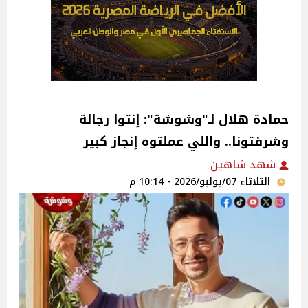
حمادة هلال لـ"وشوشة": إنتوا رجالة
وشرفتونا.. واللي عملتوه إنجاز كبير
شهد شاهين
الثلاثاء 07/يوليو/2026 - 10:14 م