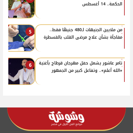
الحكمة.. 14 أغسطس
من ملايين الجنيهات لـ480 جنيهًا فقط..
5
مفاجأة بشأن علاج مرضى القلب بالقسطرة
تامر عاشور يشعل حفل مهرجان قرطاج بأغنية
6
«الله أعلم».. وتفاعل كبير من الجمهور