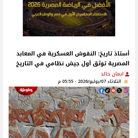
أستاذ تاريخ: النقوش العسكرية في المعابد
المصرية توثق أول جيش نظامي في التاريخ
ايمان خالد
الثلاثاء 07/يوليو/2026 - 05:55 م