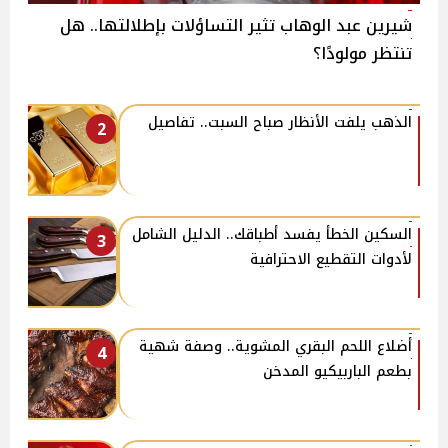
شيرين عبد الوهاب تثير التساؤلات بإطلالتها.. هل
تنتظر مولودًا؟
الذهب يلفت الأنظار صباح السبت.. تفاصيل
2
السكين الخطأ يفسد أطباقك.. الدليل الشامل
3
لأدوات التقطيع الاحترافية
أضلاع اللحم البقري المشوية.. وصفة شهية
4
بطعم الباربيكيو المدخن