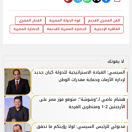
شارك
الفن المصري القديم
قوة الدولة المصرية
الفنان المصري
القاهرة الإخبارية
الحضارة المصرية القديمة
الحضارة المصرية
لا يفوتك
السيسي: القيادة الاستراتيجية للدولة كيان جديد
لإدارة الأزمات وحماية مقدرات الوطن
هشام عاصي لـ"وشوشة": متوقع فوز مصر على
الأرجنتين 2-1 ومنتظرين الفرحة
مدبولي للرئيس السيسي: لولا رؤيتكم ما تحقق