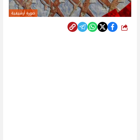
صورة أرشيفية
شارك