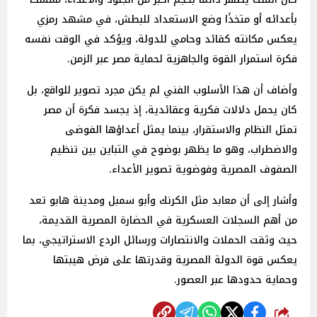
بأعدائه أو متخذًا وضع الاستعداد للبطش، في مشهد رمزي
يعكس مكانته كقائد وحامي للدولة، ويؤكد في الوقت نفسه
فكرة استمرار القوة والجاهزية لحماية مصر عبر الزمن.
وأضاف أن هذا الأسلوب الفني لم يكن مجرد تصوير للواقع، بل
كان يحمل دلالات فكرية وعقائدية، إذ يجسد فكرة أن مصر
تمثل النظام والاستقرار، بينما يمثل أعداؤها الفوضى
والاضطراب، وهو ما يظهر بوضوح في التباين بين تنظيم
الصفوف المصرية وفوضوية تصوير الأعداء.
وأشار إلى أن معابد مثل الكرنك وأبو سمبل ومدينة هابو تعد
من أهم السجلات العسكرية في الحضارة المصرية القديمة،
حيث وثقت الحملات والانتصارات ورسائل الردع الاستراتيجي، بما
يعكس قوة الدولة المصرية وقدرتها على فرض هيبتها
وحماية حدودها عبر العصور.