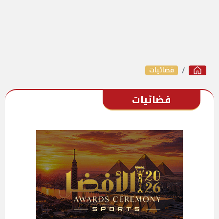
فضائيات
فضائيات