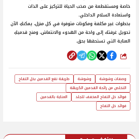
خاصة ومستقطعة من صخب الحياة للتركيز على الذات
واستعادة السلام الداخلي.
بخطوات غير مكلفة ومكونات متوفرة في كل منزل، يمكنكِ الآن
تحويل غرفتك إلى واحة من الهدوء والانتعاش، ومنح قدميكِ
العناية التي تستحقها بحق.
شارك
وصفات وشوشة
وشوشة
طريقة نقع القدمين بخل التفاح
التخلص من رائحة القدمين الكريهة
فوائد خل التفاح المخفف للجلد
العناية بالقدمين
فوائد خل التفاح