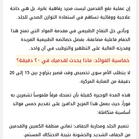
إن عملية نقع القدمين ليست مجرد رفاهية عابرة، بل هي حاجة
علاجية ووقائية تساهم في استعادة التوازن الصحي للجلد.
ويأتي خل التفاح الطبيعي في مقدمة المواد التي تمنح هذا
الحمام فاعلية مضاعفة، بفضل خصائصه الطبيعية الفريدة
وقدرته العالية على التطهير والترطيب في آن واحد.
خماسية الفوائد: ماذا يحدث لقدميك في ٢٠ دقيقة؟
لا يتطلب الأمر سوى تخصيص وقت قصير يتراوح بين 15 إلى 20
دقيقة من العناية المركزة.
هذه المدة الوجيزة كفيلة بأن تمنحك فرقاً ملموساً تشعرين به
فوراً، حيث يعمل هذا المزيج الدافئ على تقديم خمس فوائد
أساسية متكاملة:
تنعيم
الجلد
ومحاربة
الجفاف
:
تعاني منطقة الكعبين والقدمين
من الجفاف الشديد والخشونة نتيجة الاحتكاك المستمر،