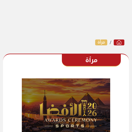
مرأة
مرأة