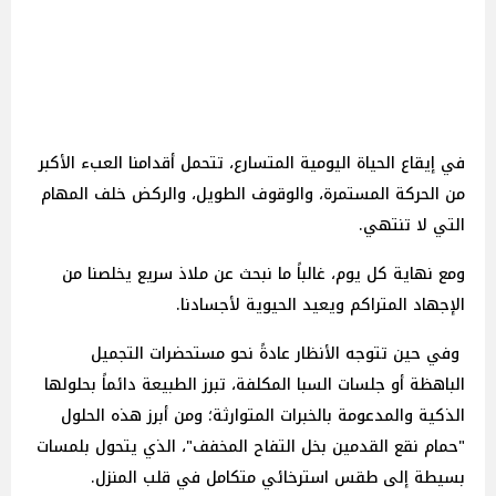
في إيقاع الحياة اليومية المتسارع، تتحمل أقدامنا العبء الأكبر
من الحركة المستمرة، والوقوف الطويل، والركض خلف المهام
التي لا تنتهي.
ومع نهاية كل يوم، غالباً ما نبحث عن ملاذ سريع يخلصنا من
الإجهاد المتراكم ويعيد الحيوية لأجسادنا.
وفي حين تتوجه الأنظار عادةً نحو مستحضرات التجميل
الباهظة أو جلسات السبا المكلفة، تبرز الطبيعة دائماً بحلولها
الذكية والمدعومة بالخبرات المتوارثة؛ ومن أبرز هذه الحلول
"حمام نقع القدمين بخل التفاح المخفف"، الذي يتحول بلمسات
بسيطة إلى طقس استرخائي متكامل في قلب المنزل.