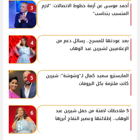
أحمد موسى عن أزمة خطوط الاتصالات: "لازم
3
المتسبب يتحاسب"
بعد عودتها للمسرح.. رسائل دعم من
4
الإعلاميين لشيرين عبد الوهاب
المايسترو سعيد كمال لـ"وشوشة": شيرين
5
كانت ملتزمة بكل البروفات
5 ملاحظات لافتة من حفل شيرين عبد
6
الوهاب.. إطلالتها وعصير التفاح أبرزها