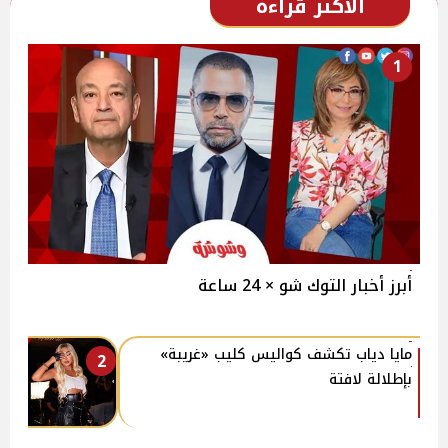
الأكثر قراءة
1
أبرز أخبار التوك شو × 24 ساعة
مايا دياب تكشف كواليس كليب «غريبة»
2
بإطلالة لافتة