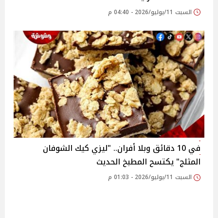
السبت 11/يوليو/2026 - 04:40 م
في 10 دقائق وبلا أفران.. "ليزي كيك الشوفان
المثلج" يكتسح المطبخ الحديث
السبت 11/يوليو/2026 - 01:03 م