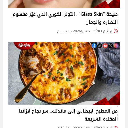
صيحة "Glass Skin".. التونر الكوري الذي غيّر مفهوم
النضارة والجمال
الإثنين 03/أغسطس/2026 - 03:20 م
من المطبخ الإيطالي إلى مائدتك.. سر نجاح لازانيا
المقلاة السريعة