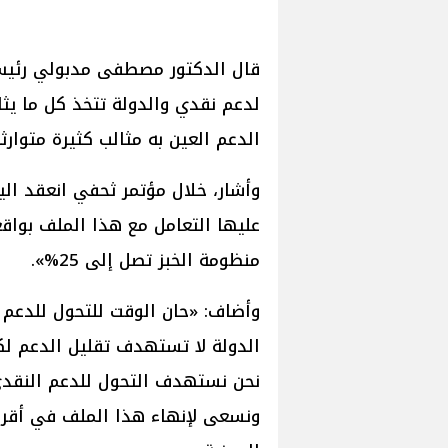
قال الدكتور مصطفى مدبولي رئيس م
لدعم نقدي والدولة تتخذ كل ما يثا
الدعم العين به مثالب كثيرة متوار
وأشار، خلال مؤتمر ثحفي انعقد ال
عليها التعامل مع هذا الملف بواق
منظومة الخبز تصل إلى 25%».
وأضاف: «حان الوقت للتحول للدعم
الدولة لا تستهدف تقليل الدعم ل
نحن نستهدف التحول للدعم النقدي 
ونسعى لإنهاء هذا الملف في أقرب