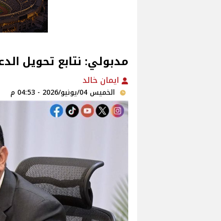
مدبولي: نتابع تحويل الد
ايمان خالد
الخميس 04/يونيو/2026 - 04:53 م