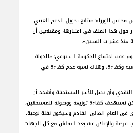
جلس الوزراء: «نتابع تحويل الدعم العيني
ر حول هذا الملف في اعتبارها، ومقتنعين أن
ثة منذ عشرات السنين».
يوم عقب اجتماع الحكومة السبوعي: «الدولة
عية وكفاءة، وهناك نسبة عدم كفاءة في
 النقدي وأن يصل للأسر المستحقة وأشدد أن
كن نستهدف كفاءة توزيعة ووصوله للمستحقين،
في العام المالي القادم وسيكون نقلة نوعية،
 فرصة والإعلان عنه بعد النقاش مع كل الجهات