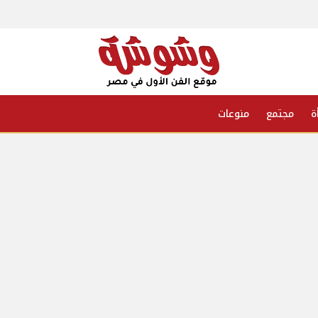
ة
مجتمع
منوعات