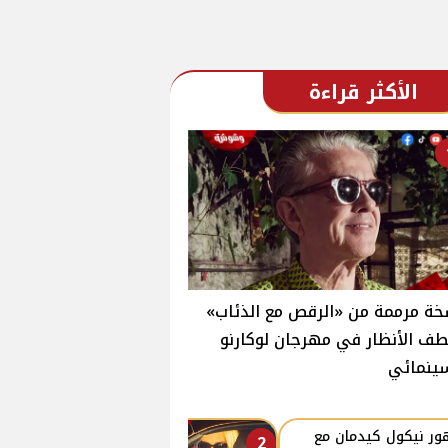
الأكثر قراءة
ة مرممة من «الرقص مع الذئاب»
ف الأنظار في مهرجان لوكارنو
ينمائي
ر نيكول كيدمان مع
2