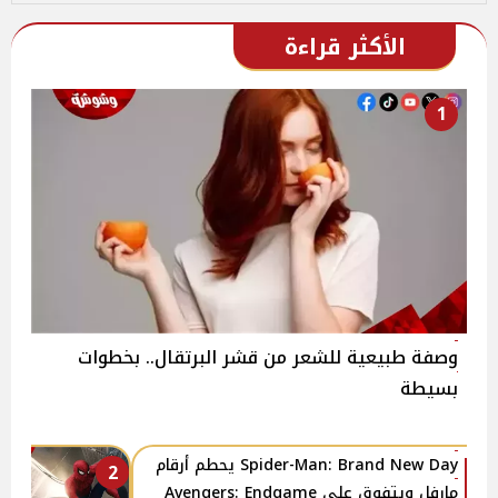
الأكثر قراءة
1
وصفة طبيعية للشعر من قشر البرتقال.. بخطوات
بسيطة
Spider-Man: Brand New Day يحطم أرقام
2
مارفل ويتفوق على Avengers: Endgame