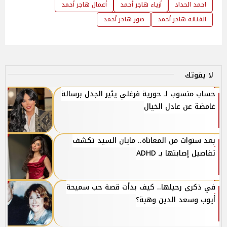
احمد الحداد
أزياء هاجر أحمد
أعمال هاجر أحمد
الفنانة هاجر أحمد
صور هاجر أحمد
لا يفوتك
حساب منسوب لـ حورية فرغلي يثير الجدل برسالة
غامضة عن عادل الخيال
بعد سنوات من المعاناة.. مايان السيد تكشف
تفاصيل إصابتها بـ ADHD
في ذكرى رحيلها.. كيف بدأت قصة حب سميحة
أيوب وسعد الدين وهبة؟