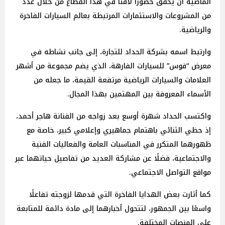
الماضية أن يحقق حضورًا لافتًا في هذا القطاع من خلال عدد
من المشروعات والاستثمارات المرتبطة بعالم السيارات الفاخرة
والرياضية.
وارتبط اسمه بشركة الحداد للتجارة، إلى جانب نشاطه في
معرض “فوس” للسيارات الفارهة، الذي يضم مجموعة من أشهر
العلامات والسيارات الرياضية مرتفعة القيمة، ما جعله من
الأسماء المعروفة بين المهتمين بهذا المجال.
واكتسب الحداد شهرة أوسع بعد زواجه من الفنانة هاجر أحمد،
إذ حظي الثنائي باهتمام جماهيري وإعلامي كبير، خاصة مع
ظهورهما المتكرر في المناسبات العامة والفعاليات الفنية
والاجتماعية، فضلًا عن مشاركة العديد من تفاصيل حياتهما عبر
مواقع التواصل الاجتماعي.
كما أثارت بعض الهدايا الفاخرة التي قدمها لزوجته تفاعلًا
واسعًا بين الجمهور، لتتحول أخبارهما إلى مادة دائمة للمتابعة
على المنصات المختلفة.