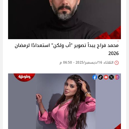
محمد فراج يبدأ تصوير "أب ولكن" استعدادًا لرمضان
2026
الثلاثاء 16/ديسمبر/2025 - 06:50 م