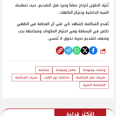
تُترك الحلوى لترتاح تماماً وتبرد قبل التقديم، حيث تتماسك
البنية الداخلية وتتركز النكهات.
تُقدم الشكلمة كشاهد حّي على أن الفخامة في الطهي
تكمن في البساطة وفي احترام المكونات وصياغتها بحب
وشغف لتقديم تجربة تذوق لا تُنسى.
شارك
وصفات وشوشة
مطبخ وشوشة
شكلمة
طريقة عمل الشكلمة
شكلمة جوز الهند
شربات الشكلمة
الشكلمة الطرية
الأكثر قراءة