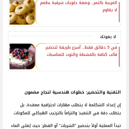
الغريبة بالتمر.. وصفة حلويات شرقية بطعم
لا يقاوم
لا يفوتك
في 5 دقائق فقط.. أسرع طريقة لتحضير
قالب كنافة بالقشطة والتوت للمناسبات
التقنية والتحضير: خطوات هندسية لنجاح مضمون
إن إعداد الشكلمة لا يتطلب مهارات احترافية معقدة، بل
يتطلب دقة في التنفيذ والتزاماً بالترتيب الهيكلي للمكونات.
تبدأ العملية أولاً بتحضير "الشربات" أو القطر؛ حيث يُغلى الماء