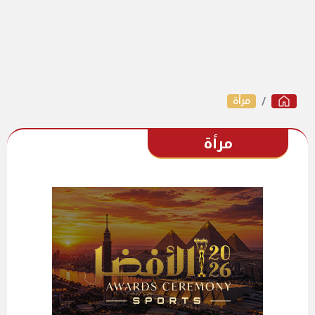
مرأة
مرأة