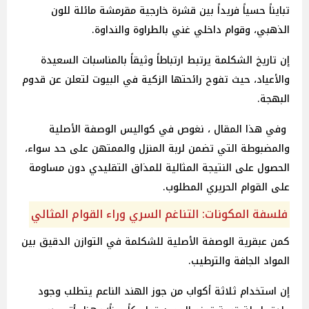
تبايناً حسياً فريداً بين قشرة خارجية مقرمشة مائلة للون
الذهبي، وقوام داخلي غني بالطراوة والنداوة.
إن تاريخ الشكلمة يرتبط ارتباطاً وثيقاً بالمناسبات السعيدة
والأعياد، حيث تفوح رائحتها الزكية في البيوت لتعلن عن قدوم
البهجة.
وفي هذا المقال ، نغوص في كواليس الوصفة الأصلية
والمضبوطة التي تضمن لربة المنزل والممتهن على حد سواء،
الحصول على النتيجة المثالية للمذاق التقليدي دون مساومة
على القوام الحريري المطلوب.
فلسفة المكونات: التناغم السري وراء القوام المثالي
كمن عبقرية الوصفة الأصلية للشكلمة في التوازن الدقيق بين
المواد الجافة والترطيب.
إن استخدام ثلاثة أكواب من جوز الهند الناعم يتطلب وجود