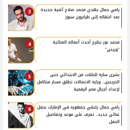
رامي جمال يهدي محمد صلاح أغنية جديدة
3
بعد انتقاله إلى طرابزون سبور
محمد نور يطرح أحدث أعماله الغنائية
4
"وريني"
بشرى سارة للطلاب من الابتدائي حتى
5
الخريجين.. وزارة الاتصالات تطلق مسار متكامل
لإعداد أجيال مصر الرقمية
رامي جمال يلتقي جمهوره في الإمارات بحفل
6
غنائي جديد.. تعرف على موعد وتفاصيل
الحفل