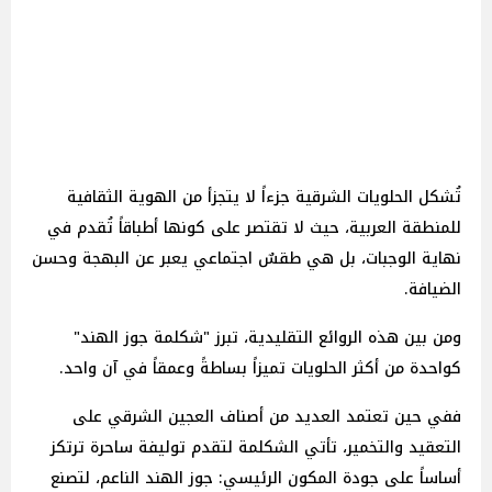
تُشكل الحلويات الشرقية جزءاً لا يتجزأ من الهوية الثقافية
للمنطقة العربية، حيث لا تقتصر على كونها أطباقاً تُقدم في
نهاية الوجبات، بل هي طقسٌ اجتماعي يعبر عن البهجة وحسن
الضيافة.
ومن بين هذه الروائع التقليدية، تبرز "شكلمة جوز الهند"
كواحدة من أكثر الحلويات تميزاً بساطةً وعمقاً في آن واحد.
ففي حين تعتمد العديد من أصناف العجين الشرقي على
التعقيد والتخمير، تأتي الشكلمة لتقدم توليفة ساحرة ترتكز
أساساً على جودة المكون الرئيسي: جوز الهند الناعم، لتصنع