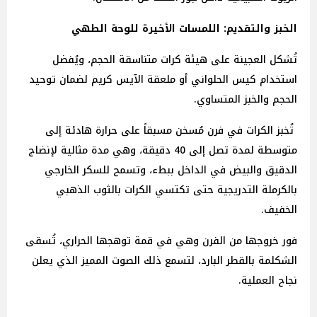
الخبز والتقديم: اللمسات الأخيرة للوحة الطهي
تُشكل العجينة على هيئة كرات متناسقة الحجم، ويُفضل
استخدام كيس الحلواني أو ملعقة الآيس كريم لضمان توحيد
الحجم والخبز المتساوي.
تُخبز الكرات في فرن مُسخن مسبقاً على حرارة هادئة إلى
متوسطة لمدة تصل إلى 40 دقيقة، وهي مدة مثالية لإنضاج
الدقيق والبيض في الداخل ببطء، وتسمح للسكر الخارجي
بالكرملة التدريجية حتى تكتسي الكرات بالثوب الذهبي
الخفيف.
فور خروجها من الفرن وهي في قمة توهجها الحراري، تُسقى
الشكلمة بالقطر البارد، لتسمع ذلك الصوت المميز الذي يعلن
نجاح العملية.