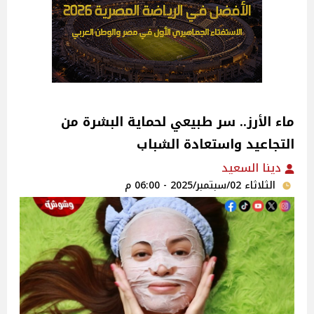
ماء الأرز.. سر طبيعي لحماية البشرة من
التجاعيد واستعادة الشباب
دينا السعيد
الثلاثاء 02/سبتمبر/2025 - 06:00 م