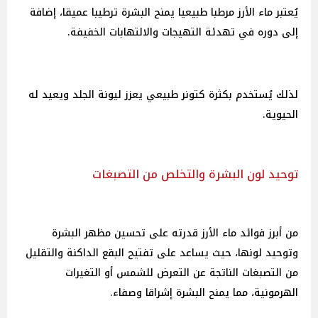
يُعتبر ماء الأرز مرطبا طبيعيا يمنح البشرة ترطيبا عميقا، إضافة
إلى دوره في تهدئة التهيجات والالتهابات الخفيفة.
لذلك يُستخدم بكثرة كتونر طبيعي يعزز ليونة الجلد ويعيد له
الحيوية.
توحيد لون البشرة والتخلص من التصبغات
من أبرز فوائد ماء الأرز قدرته على تحسين مظهر البشرة
وتوحيد لونها، حيث يساعد على تفتيح البقع الداكنة والتقليل
من التصبغات الناتجة عن التعرض للشمس أو التغيرات
الهرمونية، مما يمنح البشرة إشراقا وصفاء.