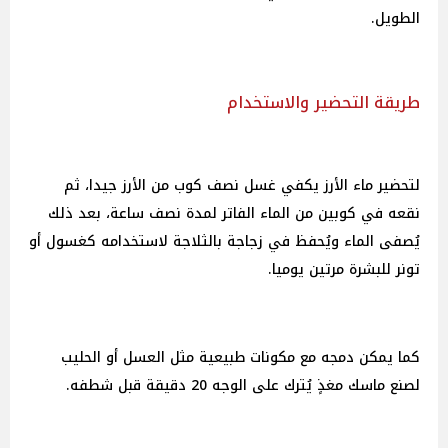
الطويل.
طريقة التحضير والاستخدام
لتحضير ماء الأرز يكفي غسل نصف كوب من الأرز جيدا، ثم
نقعه في كوبين من الماء الفاتر لمدة نصف ساعة، بعد ذلك
يُصفى الماء ويُحفظ في زجاجة بالثلاجة لاستخدامه كغسول أو
تونر للبشرة مرتين يوميا.
كما يمكن دمجه مع مكونات طبيعية مثل العسل أو الحليب
لصنع ماسك مغذٍ يُترك على الوجه 20 دقيقة قبل شطفه.