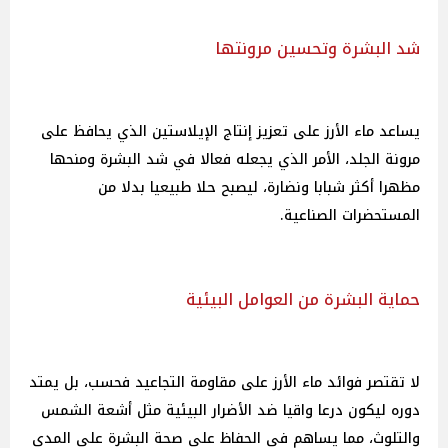
شد البشرة وتحسين مرونتها
يساعد ماء الأرز على تعزيز إنتاج الإيلاستين الذي يحافظ على
مرونة الجلد، الأمر الذي يجعله فعالا في شد البشرة ومنحها
مظهرا أكثر شبابا ونضارة، ليصبح حلا طبيعيا بدلا من
المستحضرات الصناعية.
حماية البشرة من العوامل البيئية
لا تقتصر فوائد ماء الأرز على مقاومة التجاعيد فحسب، بل يمتد
دوره ليكون درعا واقيا ضد الأضرار البيئية مثل أشعة الشمس
والتلوث، مما يساهم في الحفاظ على صحة البشرة على المدى