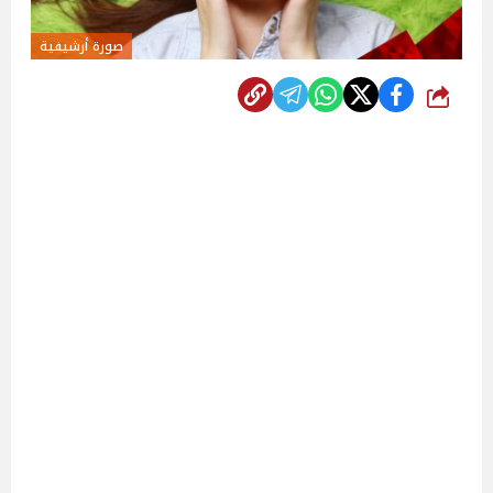
صورة أرشيفية
شارك