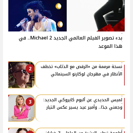
بدء تصوير الفيلم العالمي الجديد 2 Michael.. في
هذا الموعد
نسخة مرممة من «الرقص مع الذئاب» تخطف
2
الأنظار في مهرجان لوكارنو السينمائي
لميس الحديدي عن ألبوم كايروكي الجديد:
3
وجعني جدًا.. وأمير عيد يسير عكس التيار