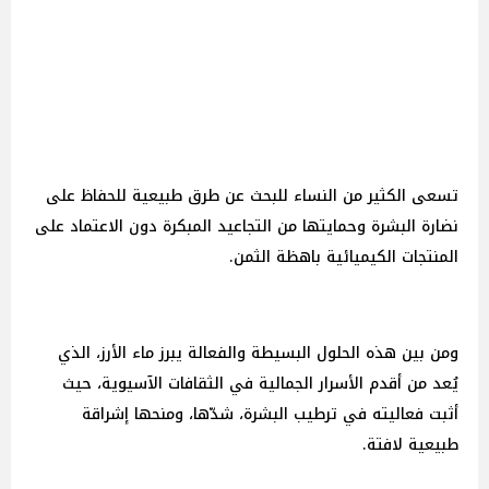
تسعى الكثير من النساء للبحث عن طرق طبيعية للحفاظ على
نضارة البشرة وحمايتها من التجاعيد المبكرة دون الاعتماد على
المنتجات الكيميائية باهظة الثمن.
ومن بين هذه الحلول البسيطة والفعالة يبرز ماء الأرز، الذي
يُعد من أقدم الأسرار الجمالية في الثقافات الآسيوية، حيث
أثبت فعاليته في ترطيب البشرة، شدّها، ومنحها إشراقة
طبيعية لافتة.