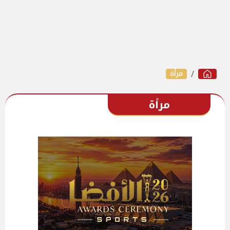
مرأة
مرأة