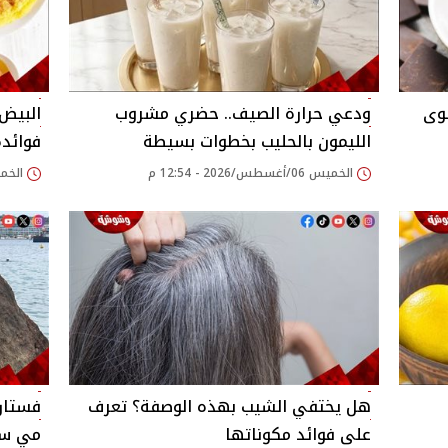
لوى
ودعي حرارة الصيف.. حضري مشروب
البيض 
الليمون بالحليب بخطوات بسيطة
فوائد
الخميس 06/أغسطس/2026 - 12:54 م
الخميس 06/أغسطس/
هل يختفي الشيب بهذه الوصفة؟ تعرف
فستان
على فوائد مكوناتها
مي سلي