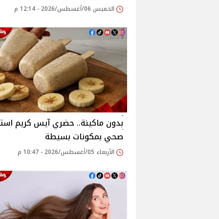
الخميس 06/أغسطس/2026 - 12:14 م
بدون ماكينة.. حضري آيس كريم است
صحي بمكونات بسيطة
الأربعاء 05/أغسطس/2026 - 10:47 م