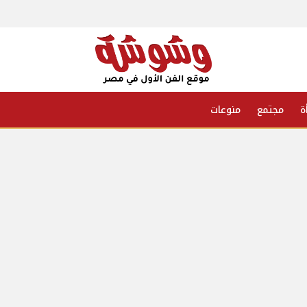
ة
مجتمع
منوعات