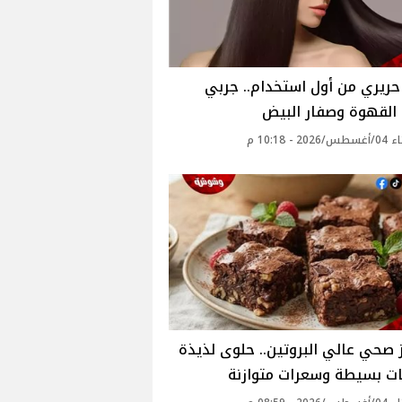
ريري من أول استخدام.. جربي
القهوة وصفار البيض
2 - 10:18 م
ز صحي عالي البروتين.. حلوى لذيذة
ات بسيطة وسعرات متوازنة