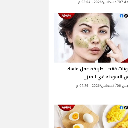
2 - 03:04 م
مكونات فقط.. طريقة عمل ماسك
 السوداء في المنزل
2026 - 02:26 م