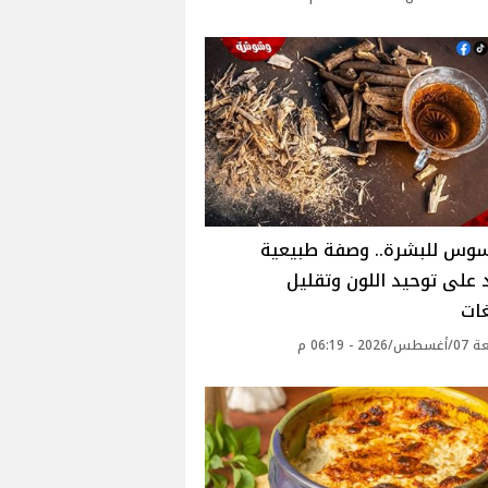
سوس للبشرة.. وصفة طبيعية
على توحيد اللون وتقليل
ات
2 - 06:19 م