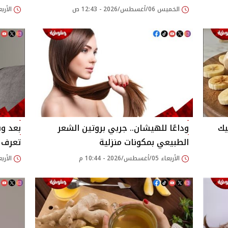
الخميس 06/أغسطس/2026 - 12:43 ص
الأربعاء 05/أغسطس/26
يك
وداعًا للهيشان.. جربي بروتين الشعر
بعد وف
الطبيعي بمكونات منزلية
تعرف ع
الأربعاء 05/أغسطس/2026 - 10:44 م
الأربعاء 05/أغسطس/26