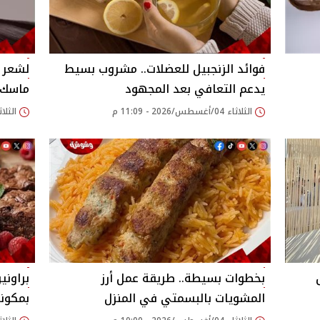
فوائد الزنجبيل للعضلات.. مشروب بسيط
لشعر ح
يدعم التعافي بعد المجهود
ماسك 
الثلاثاء 04/أغسطس/2026 - 11:09 م
الثلاثاء 04/أغسطس/026
بخطوات بسيطة.. طريقة عمل أرز
براوني
المشويات بالبسمتي في المنزل
بمكون