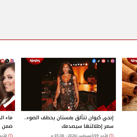
إنجي كيوان تتألق بفستان يخطف الضوء..
ماء ال
سعر إطلالتها سيصدمك
ضمن رو
الأحد 09/أغسطس/2026 - 05:38 م
الأحد 09/أغسطس/2026 - 28