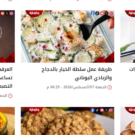
ة.. 3 تونرات
طريقة عمل سلطة الخيار بالدجاج
العرق
والزبادي اليوناني
تساعد 
التصبغ
الجمعة 07/أغسطس/2026 - 06:29 م
الجمعة 07/أغسطس/026