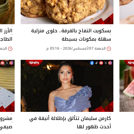
بسكويت التفاح بالقرفة.. حلوى منزلية
الأرز 
سهلة بمكونات بسيطة
الطاج
الجمعة 07/أغسطس/2026 - 05:16 م
الجمعة 07/أغسطس/026
كارمن سليمان تتألق بإطلالة أنيقة في
مشروب 
أحدث ظهور لها
صيفي 