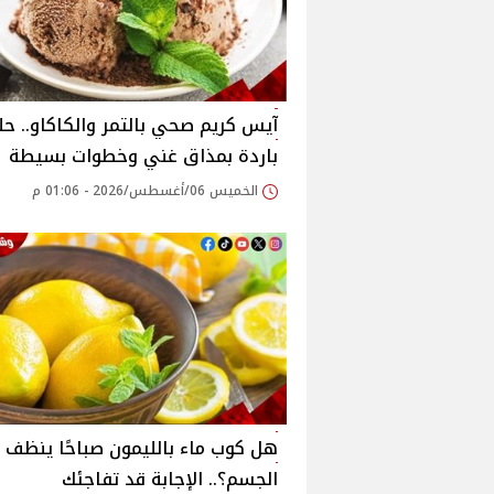
آيس كريم صحي بالتمر والكاكاو.. ح
باردة بمذاق غني وخطوات بسيطة
الخميس 06/أغسطس/2026 - 01:06 م
هل كوب ماء بالليمون صباحًا ينظف
الجسم؟.. الإجابة قد تفاجئك