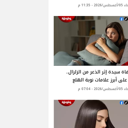
20 - 11:35 م
اة سيدة إثر الذعر من الزلزال..
لى أبرز علامات نوبة الهلع
20 - 07:04 م