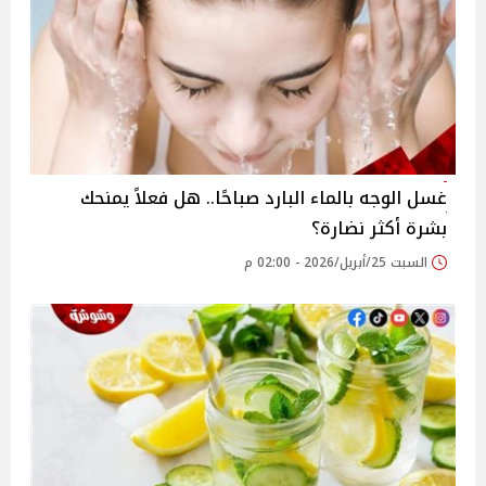
غسل الوجه بالماء البارد صباحًا.. هل فعلاً يمنحك
بشرة أكثر نضارة؟
السبت 25/أبريل/2026 - 02:00 م