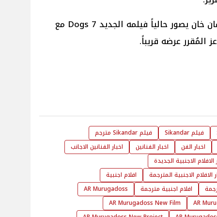
يُذكر أنه على الصعيد الفني لـ سلمان خان يصور حالياً فيلمه الجديد 7 Dogs مع
المُقرر عرضه قريباً.
فيلم Sikandar
فيلم Sikandar مترجم
اخبار الفن
اخبار الفنانين
اخبار الفنانين الاجانب
 الافلام الاجنبية الجديدة
ر الافلام الاجنبية المترجمة
افلام اجنبية
رجمة
افلام اجنبية مترجمة
AR Murugadoss
AR Murugadoss New Film
AR Muru