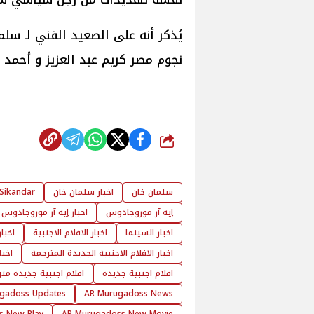
نجوم مصر كريم عبد العزيز و أحمد عز 
شارك
سلمان خان
اخبار سلمان خان
Sikandar
إيه آر موروجادوس
اخبار إيه آر موروجادوس
اخبار السينما
اخبار الافلام الاجنبية
اخبار
اخبار الافلام الاجنبية الجديدة المترجمة
اخبا
افلام اجنبية جديدة
افلام اجنبية جديدة مت
gadoss Updates
AR Murugadoss News