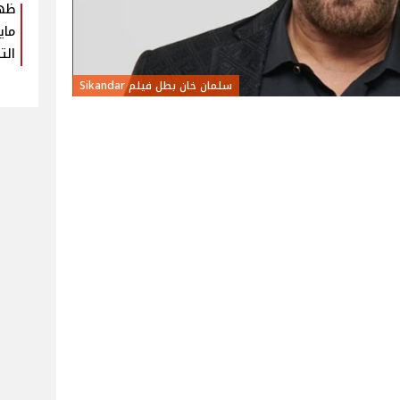
ظهو
ماي
الت
سلمان خان بطل فيلم Sikandar