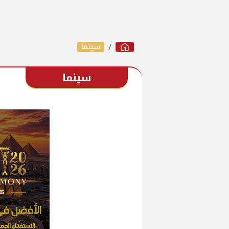
سينما
سينما