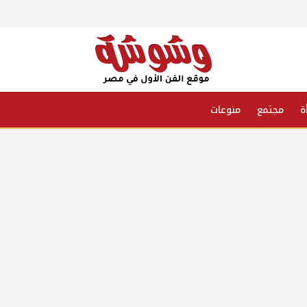
ة
مجتمع
منوعات