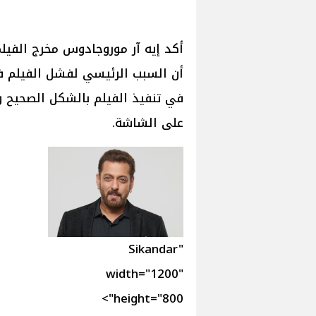
أن السبب الرئيسي لفشل الفيلم ف
في تنفيذ الفيلم بالشكل الصحيح 
على الشاشة.
Sikandar"
width="1200"
height="800">