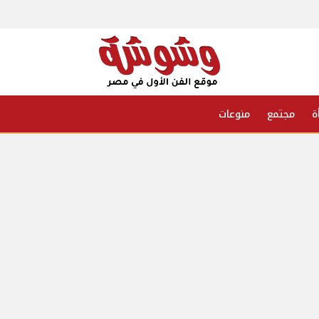
ة
مجتمع
منوعات