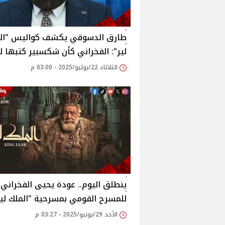
طارق الدسوقي يكشف كواليس "ال
لير": الفخراني كأن شكسبير كتبها له
الثلاثاء 22/يوليو/2025 - 03:00 م
ينطلق اليوم.. عودة يحيى الفخراني
للمسرح القومي بمسرحية "الملك لير
الأحد 29/يونيو/2025 - 03:27 م