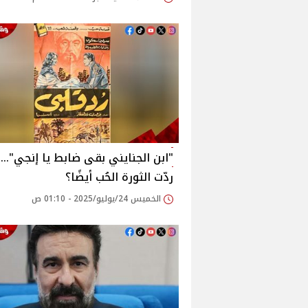
"ابن الجنايني بقى ضابط يا إنجي"…
ردّت الثورة الحُب أيضًا؟
الخميس 24/يوليو/2025 - 01:10 ص