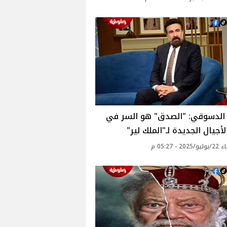
الدسوقي: "الصدق" هو السر في
أجيال الجديدة لـ"الملك لير"‎
2 - 05:27 م