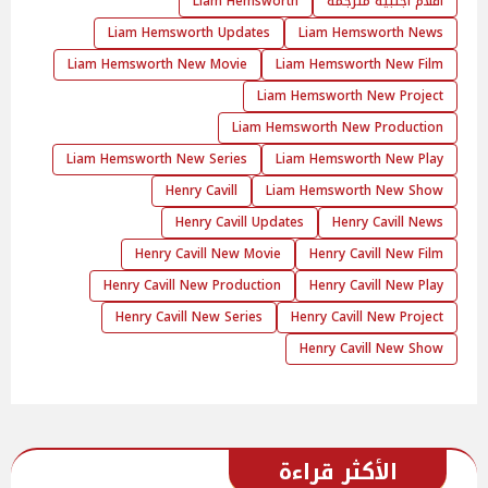
افلام اجنبية مترجمة
Liam Hemsworth
Liam Hemsworth Updates
Liam Hemsworth News
Liam Hemsworth New Movie
Liam Hemsworth New Film
Liam Hemsworth New Project
Liam Hemsworth New Production
Liam Hemsworth New Series
Liam Hemsworth New Play
Henry Cavill
Liam Hemsworth New Show
Henry Cavill Updates
Henry Cavill News
Henry Cavill New Movie
Henry Cavill New Film
Henry Cavill New Production
Henry Cavill New Play
Henry Cavill New Series
Henry Cavill New Project
Henry Cavill New Show
الأكثر قراءة