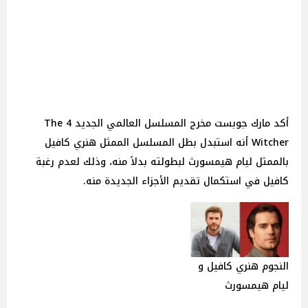
أكد مارك جوبست مخرج المسلسل العالمي الجديد 4 The
Witcher أنه استبدل بطل المسلسل الممثل هنري كافيل
بالممثل ليام هيمسورث لبطولته بدلاً منه، وذلك لعدم رغبة
كافيل في استكمال تقديم الأجزاء الجديدة منه.
النجوم هنري كافيل و
ليام هيمسورث