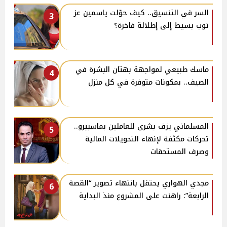
السر في التنسيق.. كيف حوّلت ياسمين عز
3
توب بسيط إلى إطلالة فاخرة؟
ماسك طبيعي لمواجهة بهتان البشرة في
4
الصيف.. بمكونات متوفرة في كل منزل
المسلماني يزف بشرى للعاملين بماسبيرو..
5
تحركات مكثفة لإنهاء التحويلات المالية
وصرف المستحقات
مجدي الهواري يحتفل بانتهاء تصوير “القصة
6
الرابعة”: راهنت على المشروع منذ البداية