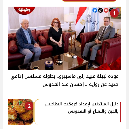
1
عودة نبيلة عبيد إلى ماسبيرو.. بطولة مسلسل إذاعي
جديد عن رواية لـ إحسان عبد القدوس
دليل المبتدئين لإعداد كروكيت البطاطس
2
بالجبن والنعناع أو البقدونس