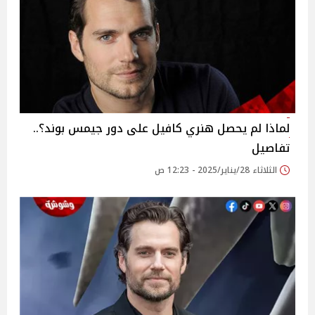
لماذا لم يحصل هنري كافيل على دور جيمس بوند؟..
تفاصيل
الثلاثاء 28/يناير/2025 - 12:23 ص