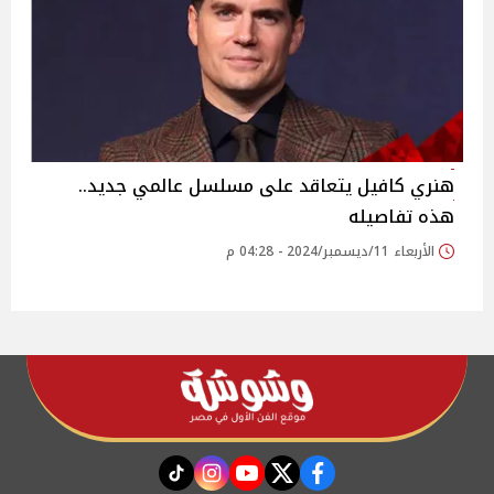
هنري كافيل يتعاقد على مسلسل عالمي جديد..
هذه تفاصيله
الأربعاء 11/ديسمبر/2024 - 04:28 م
instagram
tiktok
youtube
twitter
facebook