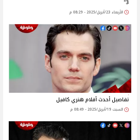
3"
الأربعاء 23/أبريل/2025 - 08:29 م
تفاصيل أحدث أفلام هنري كافيل
السبت 19/أبريل/2025 - 08:49 م