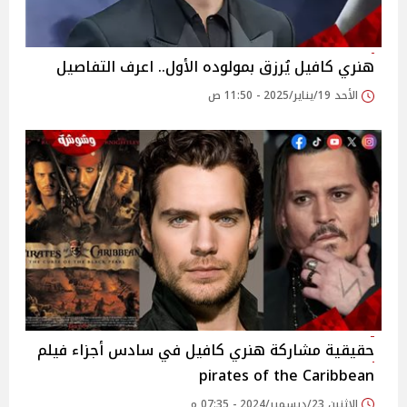
هنري كافيل يُرزق بمولوده الأول.. اعرف التفاصيل
الأحد 19/يناير/2025 - 11:50 ص
حقيقية مشاركة هنري كافيل في سادس أجزاء فيلم
pirates of the Caribbean
الإثنين 23/ديسمبر/2024 - 07:35 م