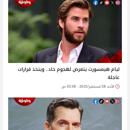
ليام هيمسورث يتعرض لهجوم حاد.. ويتخذ قرارات
عاجلة
الأحد 28/سبتمبر/2025 - 03:38 ص