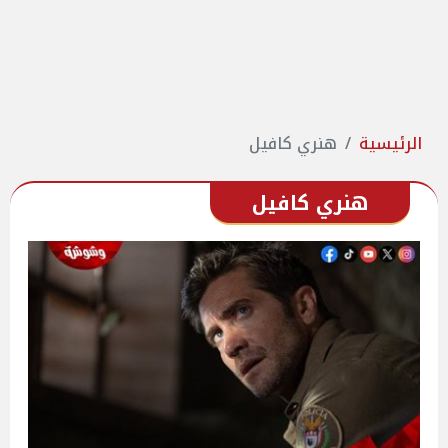
الرئيسية
هنري كافيل
هنري كافيل