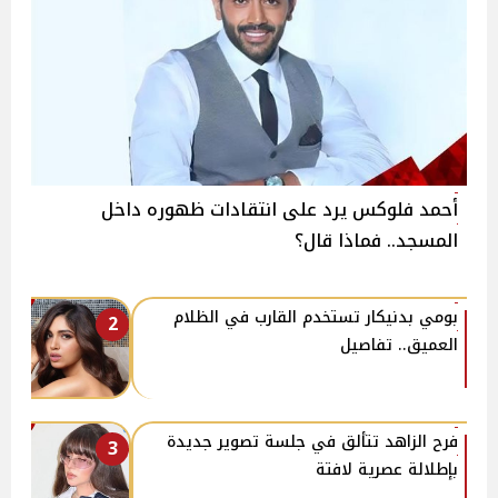
أحمد فلوكس يرد على انتقادات ظهوره داخل
المسجد.. فماذا قال؟
بومي بدنيكار تستخدم القارب في الظلام
2
العميق.. تفاصيل
فرح الزاهد تتألق في جلسة تصوير جديدة
3
بإطلالة عصرية لافتة