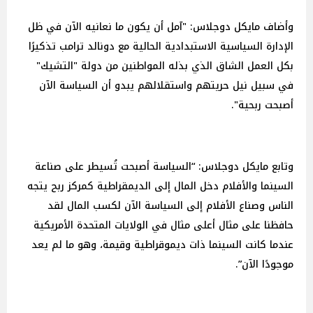
وأضاف مايكل دوجلاس: "آمل أن يكون ما نعانيه الآن في ظل
الإدارة السياسية الاستبدادية الحالية مع دونالد ترامب تذكيرًا
بكل العمل الشاق الذي بذله المواطنين من دولة "التشيك"
في سبيل نيل حريتهم واستقلالهم يبدو أن السياسة الآن
أصبحت ربحية".
وتابع مايكل دوجلاس: “السياسة أصبحت تُسيطر على صناعة
السينما والأفلام دخل المال إلى الديمقراطية كمركز ربح يتجه
الناس وصناع الأفلام إلى السياسة الآن لكسب المال لقد
حافظنا على مثال أعلى مثال في الولايات المتحدة الأمريكية
عندما كانت السينما ذات ديموقراطية وقيمة، وهو ما لم يعد
موجودًا الآن”.