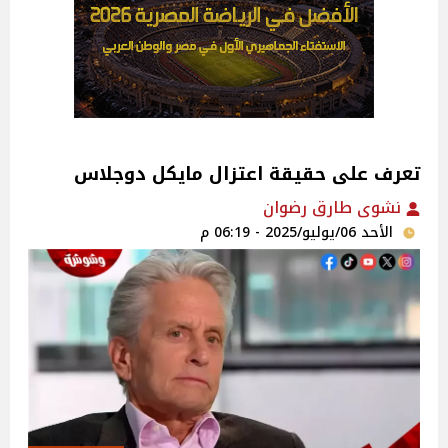
تعرف على حقيقة اعتزال مايكل دوجلاس
نشوى طارق رضوان
الأحد 06/يوليو/2025 - 06:19 م