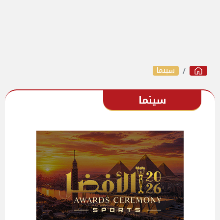
سينما
سينما