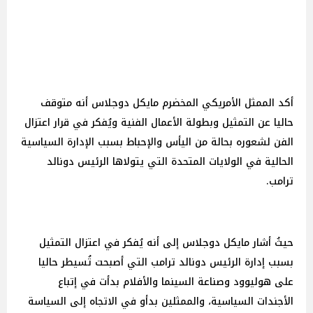
أكد الممثل الأمريكي المخضرم مايكل دوجلاس أنه متوقف
حاليا عن التمثيل وبطولة الأعمال الفنية ويُفكر في قرار اعتزال
الفن لشعوره بحالة من اليأس والإحباط بسبب الإدارة السياسية
الحالية في الولايات المتحدة التي يتولاها الرئيس دونالد
ترامب.
حيثُ أشار مايكل دوجلاس إلى أنه يُفكر في اعتزال التمثيل
بسبب إدارة الرئيس دونالد ترامب التي أصبحت تُسيطر حاليا
على هوليوود وصناعة السينما والأفلام بدأت في إتباع
الأجندات السياسية، والممثلين بدأو في الاتجاه إلى السياسة