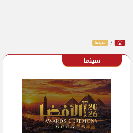
سينما
سينما