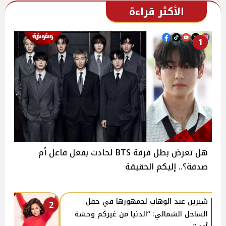
الأكثر قراءة
1
هل تعرض بطل فرقة BTS لحادث بفعل فاعل أم
صدفة؟.. إليكم الحقيقة
شيرين عبد الوهاب لجمهورها في حفل
2
الساحل الشمالي: “الدنيا من غيركم وحشة