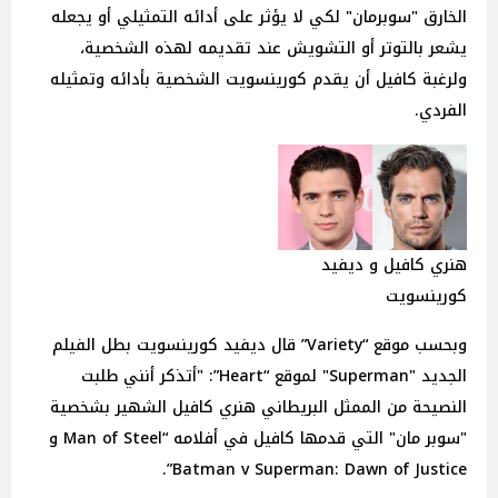
الخارق "سوبرمان" لكي لا يؤثر على أدائه التمثيلي أو يجعله
يشعر بالتوتر أو التشويش عند تقديمه لهذه الشخصية،
ولرغبة كافيل أن يقدم كورينسويت الشخصية بأدائه وتمثيله
الفردي.
هنري كافيل و ديفيد
كورينسويت
وبحسب موقع “Variety” قال ديفيد كورينسويت بطل الفيلم
الجديد "Superman" لموقع “Heart”: "أتذكر أنني طلبت
النصيحة من الممثل البريطاني هنري كافيل الشهير بشخصية
"سوبر مان" التي قدمها كافيل في أفلامه “Man of Steel و
Batman v Superman: Dawn of Justice”.