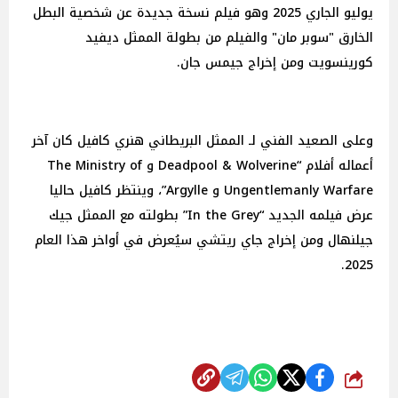
يوليو الجاري 2025 وهو فيلم نسخة جديدة عن شخصية البطل
الخارق "سوبر مان" والفيلم من بطولة الممثل ديفيد
كورينسويت ومن إخراج جيمس جان.
وعلى الصعيد الفني لـ الممثل البريطاني هنري كافيل كان آخر
أعماله أفلام “Deadpool & Wolverine و The Ministry of
Ungentlemanly Warfare و Argylle”، وينتظر كافيل حاليا
عرض فيلمه الجديد “In the Grey” بطولته مع الممثل جيك
جيلنهال ومن إخراج جاي ريتشي سيُعرض في أواخر هذا العام
2025.
شارك