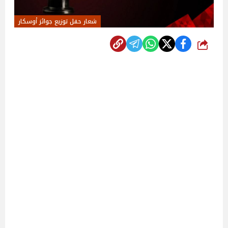
شعار حفل توزيع جوائز أوسكار
شارك