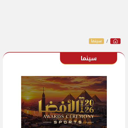
سينما
سينما