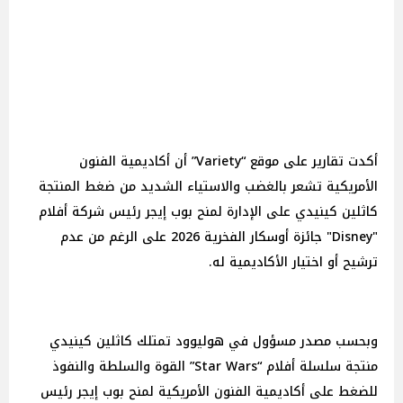
أكدت تقارير على موقع “Variety” أن أكاديمية الفنون
الأمريكية تشعر بالغضب والاستياء الشديد من ضغط المنتجة
كاثلين كينيدي على الإدارة لمنح بوب إيجر رئيس شركة أفلام
"Disney" جائزة أوسكار الفخرية 2026 على الرغم من عدم
ترشيح أو اختيار الأكاديمية له.
وبحسب مصدر مسؤول في هوليوود تمتلك كاثلين كينيدي
منتجة سلسلة أفلام “Star Wars” القوة والسلطة والنفوذ
للضغط على أكاديمية الفنون الأمريكية لمنح بوب إيجر رئيس