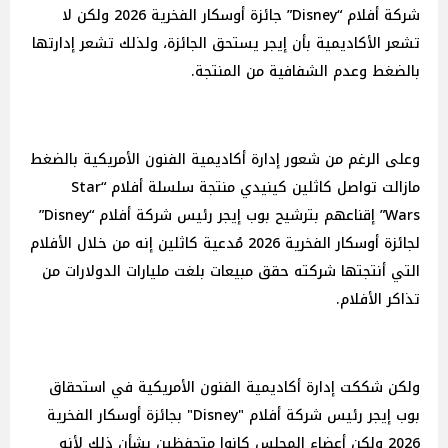
شركة أفلام “Disney” جائزة أوسكار الفخرية 2026 ولكن لا
تشعر الأكاديمية بأن إيجر يستحق الجائزة، ولذلك تشعر إدارتها
بالضغط وعدم الشفافية من المنتجة.
وعلى الرغم من شعور إدارة أكاديمية الفنون الأمريكية بالضغط
مازالت تواصل كاثلين كينيدي منتجة سلسلة أفلام “Star
Wars” إقناعهم بترشيح بوب إيجر رئيس شركة أفلام “Disney”
لجائزة أوسكار الفخرية 2026 مُدعية كاثلين إنه من خلال الأفلام
التي أنتجتها شركته حقق مبيعات بلغت مليارات الدولارات من
تذاكر الأفلام.
ولكن شككت إدارة أكاديمية الفنون الأمريكية في استحقاق
بوب إيجر رئيس شركة أفلام "Disney" بجائزة أوسكار الفخرية
2026 ولكن أعضاء المجلس كانوا متحفظين بشأن ذلك لأنه