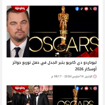
ليوناردو دي كابريو يثير الجدل في حفل توزيع جوائز
أوسكار 2026
الإثنين 16/مارس/2026 - 08:17 م