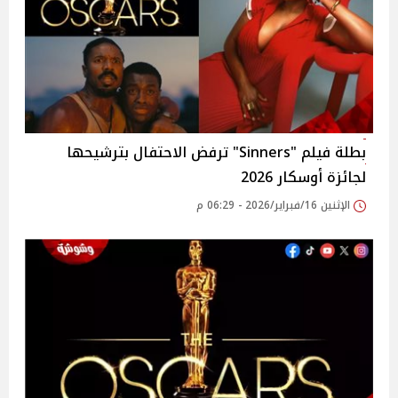
بطلة فيلم "Sinners" ترفض الاحتفال بترشيحها
لجائزة أوسكار 2026
الإثنين 16/فبراير/2026 - 06:29 م