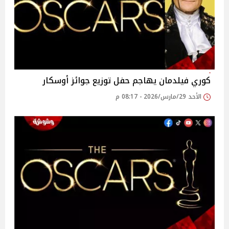
كوري فيلدمان يهاجم حفل توزيع جوائز أوسكار
الأحد 29/مارس/2026 - 08:17 م