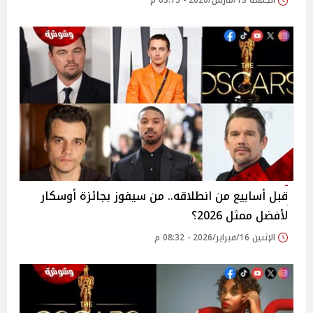
الجمعة 13/مارس/2026 - 03:15 م
قبل أسابيع من انطلاقه.. من سيفوز بجائزة أوسكار
لأفضل ممثل 2026؟
الإثنين 16/فبراير/2026 - 08:32 م