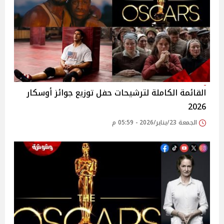
القائمة الكاملة لترشيحات حفل توزيع جوائز أوسكار
2026
الجمعة 23/يناير/2026 - 05:59 م