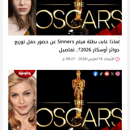
لماذا غابت بطلة فيلم Sinners عن حضور حفل توزيع
جوائز أوسكار 2026؟.. تفاصيل
الأربعاء 18/مارس/2026 - 08:27 م