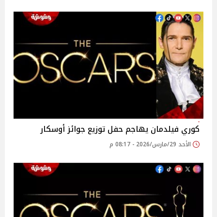
كوري فيلدمان يهاجم حفل توزيع جوائز أوسكار
الأحد 29/مارس/2026 - 08:17 م