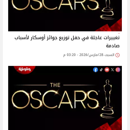
تغييرات عاجلة في حفل توزيع جوائز أوسكار لأسباب
صادمة
السبت 28/مارس/2026 - 03:20 م