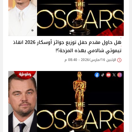
هل حاول مقدم حفل توزيع جوائز أوسكار 2026 انقاذ
تيموثي شالامي بهذه المزحة؟!
الإثنين 16/مارس/2026 - 08:40 م