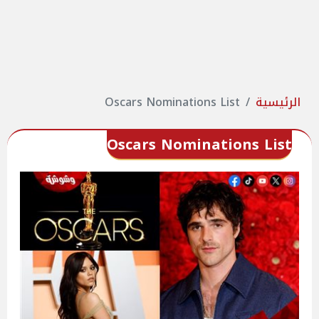
الرئيسية
Oscars Nominations List
Oscars Nominations List