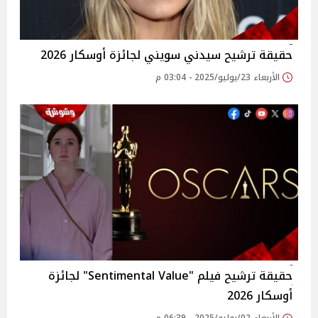
حقيقة ترشيح سيدني سويني لجائزة أوسكار 2026
الأربعاء 23/يوليو/2025 - 03:04 م
حقيقة ترشيح فيلم "Sentimental Value" لجائزة
أوسكار 2026