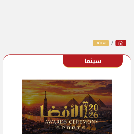
سينما
سينما