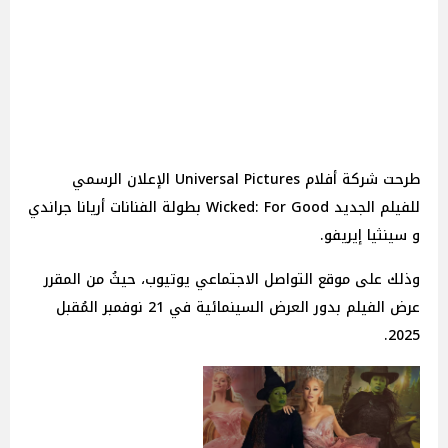
طرحت شركة أفلام Universal Pictures الإعلان الرسمي
للفيلم الجديد Wicked: For Good بطولة الفنانات أريانا جراندي
و سينثيا إيريفو.
وذلك على موقع التواصل الاجتماعي يوتيوب، حيثُ من المقرر
عرض الفيلم بدور العرض السينمائية في 21 نوفمبر المُقبل
2025.