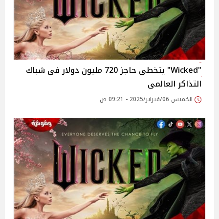
"Wicked" يتخطى حاجز 720 مليون دولار فى شباك
التذاكر العالمى
الخميس 06/فبراير/2025 - 09:21 ص