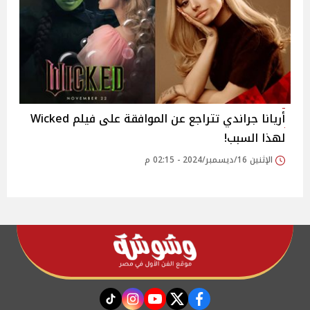
أريانا جراندي تتراجع عن الموافقة على فيلم Wicked
لهذا السبب!
الإثنين 16/ديسمبر/2024 - 02:15 م
instagram
tiktok
youtube
twitter
facebook