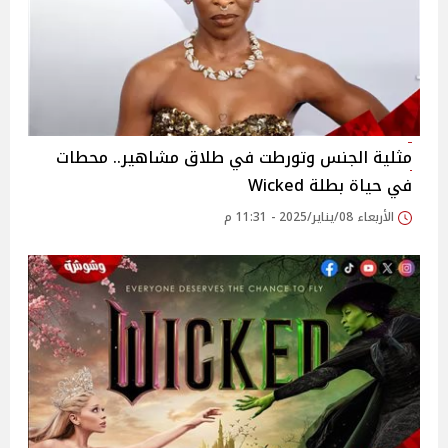
مثلية الجنس وتورطت في طلاق مشاهير.. محطات
في حياة بطلة Wicked
الأربعاء 08/يناير/2025 - 11:31 م