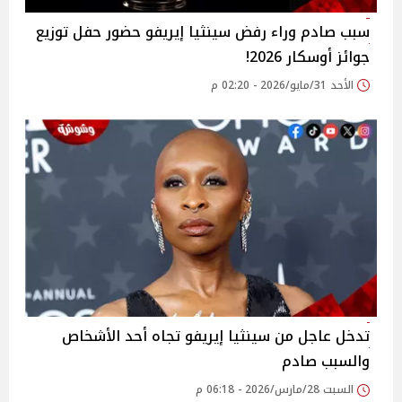
سبب صادم وراء رفض سينثيا إيريفو حضور حفل توزيع
جوائز أوسكار 2026!
الأحد 31/مايو/2026 - 02:20 م
تدخل عاجل من سينثيا إيريفو تجاه أحد الأشخاص
والسبب صادم
السبت 28/مارس/2026 - 06:18 م