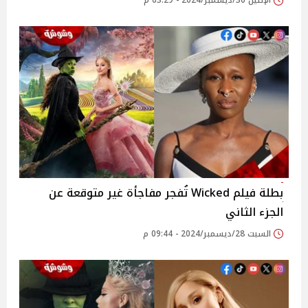
الإثنين 30/ديسمبر/2024 - 03:29 م
بطلة فيلم Wicked تُفجر مفاجأة غير متوقعة عن
الجزء الثاني
السبت 28/ديسمبر/2024 - 09:44 م