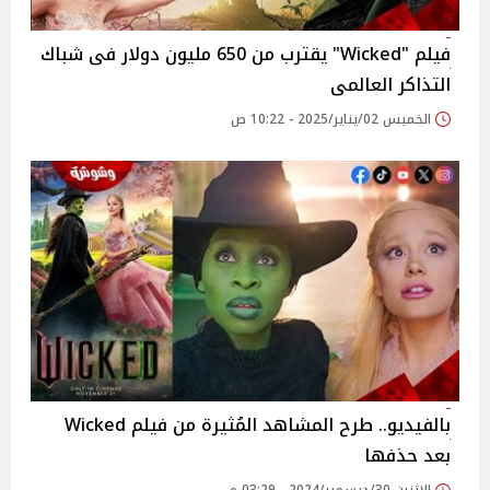
فيلم "Wicked" يقترب من 650 مليون دولار فى شباك
التذاكر العالمى
الخميس 02/يناير/2025 - 10:22 ص
بالفيديو.. طرح المشاهد المُثيرة من فيلم Wicked
بعد حذفها