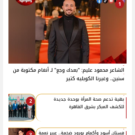
1
الشاعر محمود عليم: "بعدك وجع" لـ أنغام مكتوبة من
سنين.. وغيرنا الكوبليه كتير
بهية تدعم صحة المرأة بوحدة جديدة
2
للكشف المبكر بشرق القاهرة
فستان أسود وأكمام بورود ضخمة.. عبير نعمة
3