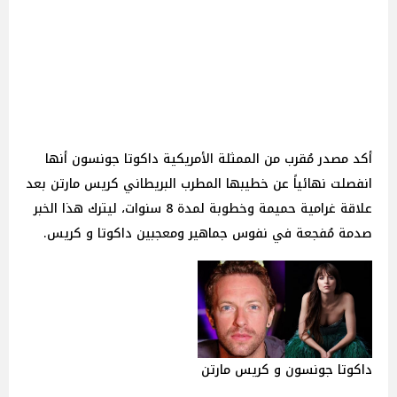
أكد مصدر مُقرب من الممثلة الأمريكية داكوتا جونسون أنها
انفصلت نهائياً عن خطيبها المطرب البريطاني كريس مارتن بعد
علاقة غرامية حميمة وخطوبة لمدة 8 سنوات، ليترك هذا الخبر
صدمة مُفجعة في نفوس جماهير ومعجبين داكوتا و كريس.
داكوتا جونسون و كريس مارتن