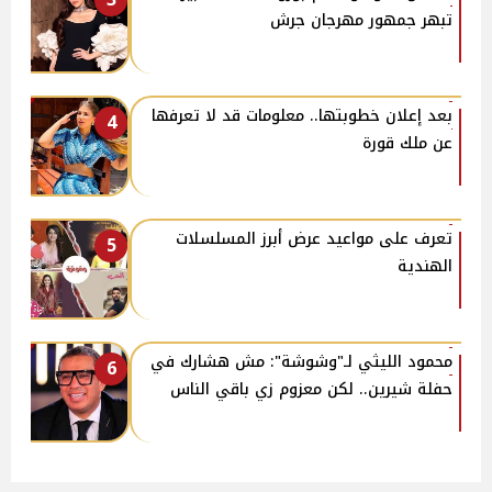
تبهر جمهور مهرجان جرش
بعد إعلان خطوبتها.. معلومات قد لا تعرفها
4
عن ملك قورة
تعرف على مواعيد عرض أبرز المسلسلات
5
الهندية
محمود الليثي لـ"وشوشة": مش هشارك في
6
حفلة شيرين.. لكن معزوم زي باقي الناس