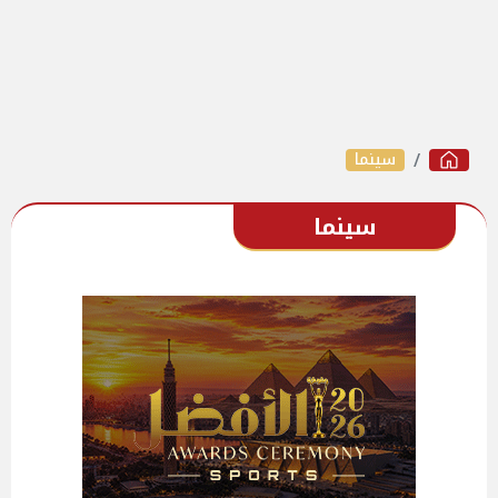
سينما
سينما