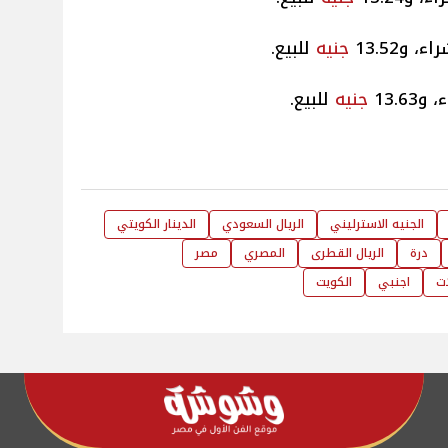
، و13.52
جنيه
للبيع.
13.63
جنيه
للبيع.
الجنيه الاسترليني
الريال السعودي
الدينار الكويتي
درة
الريال القطرى
المصري
مصر
ات
اجنبي
الكويت