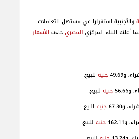
ة
والأجنبية استقرارا في مستهل التعاملات
المصري
جاءت
الأسعار
ء، و49.69
جنيه
للبيع.
و56.66
جنيه
للبيع.
ء، و67.30
جنيه
للبيع.
، و162.11
جنيه
للبيع.
، و13.24
جنيه
للبيع.