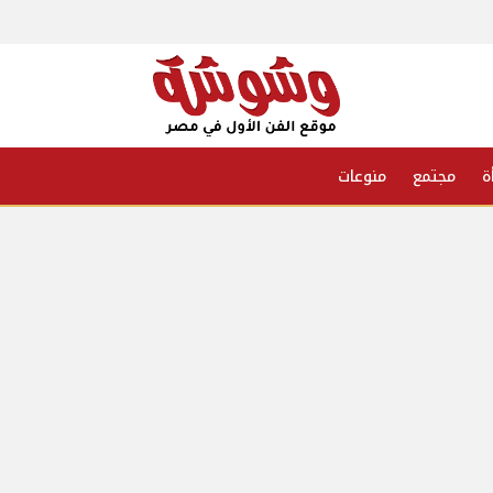
ة
مجتمع
منوعات