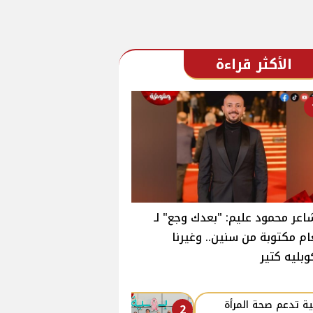
الأكثر قراءة
اعر محمود عليم: "بعدك وجع" لـ
ام مكتوبة من سنين.. وغيرنا
وبليه كتير
ة تدعم صحة المرأة
2