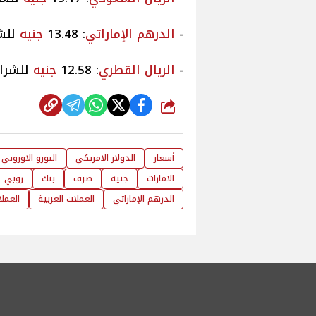
الدرهم الإماراتي
: 13.48
جنيه
للشراء
الريال القطري
: 12.58
جنيه
للشراء، و
شارك
أسعار
الدولار الامريكي
اليورو الاوروبي
الامارات
جنيه
صرف
بنك
روبي
الدرهم الإماراتي
العملات العربية
العمل