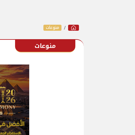
منوعات
منوعات