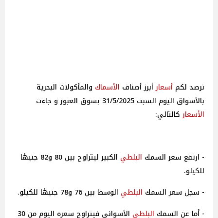
أسعار
أبرز أصناف
الأسماك
والمأكولات البحرية
بالأسواق اليوم السبت 31/5/2025 بسوق العبور و جاءت
الأسعار
كالتالي:
- ارتفع سعر السمك
البلطي
الكبير ليتراوح بين 80 و82 جنيهًا
للكيلو.
- سجل سعر السمك
البلطي
الوسط بين 76 و78 جنيهًا للكيلو.
- أما عن السمك
البلطي
الأسواني فيتراوح سعره اليوم من 30