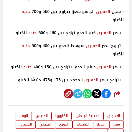
- سجل
الجمبري
الجامبو سعرًا يتراوح بين 560 و700
جنيه
للكيلو.
- سعر
الجمبري
كبير الحجم تراوح بين 460 و600
جنيه
للكيلو.
- تراوح سعر
الجمبري
متوسط الحجم بين 400 و500
جنيه
للكيلو.
- سعر
الجمبري
صغير الحجم، يتراوح بين 150 و400
جنيه
للكيلو.
- يتراوح سعر
الجمبري
المجمد بين 175 و475 جنيهًا للكيلو
شارك
الاسواق
الفيلية البلطى
الكابوريا
الدنيس
الوقار
سعر
أسعار
الاسماك
البورى
البلطى
الجمبري