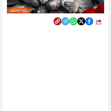
صورة أرشيفية
شارك