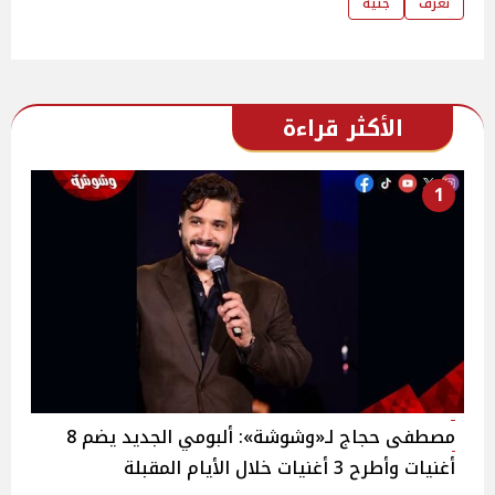
تعرف
جنيه
الأكثر قراءة
1
مصطفى حجاج لـ«وشوشة»: ألبومي الجديد يضم 8
أغنيات وأطرح 3 أغنيات خلال الأيام المقبلة