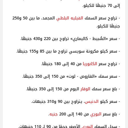
إلى 70 جنيهًا للكيلو.
- تراوح سعر السمك
الفيليه البلطي
المجمد، ما بين 50 و250
جنيهًا للكيلو.
- سعر «السُّبيط - كاليماري» تراوح بين 220 و430 جنيهًا.
- سعر كيلو مكرونة سويسي تراوح ما بين 85 و155 جنيهًا.
- تراوح سعر
الكابوريا
من 40 إلى 180 جنيهًا.
- سعر سمك «القاروص - لوت» من 150 إلى 350 جنيهًا.
- بلغ سعر سمك
الوقار
اليوم من 150 إلى 350 جنيهًا.
- سعر كيلو
الدنيس
، يتراوح بين 90 و310 جنيهات.
- بلغ سعر
البوري
من 140 إلى 200
جنيه
.
- سجل السمك
البوري
الأصغر حجمًا من 90 لـ 110 جنيهات.