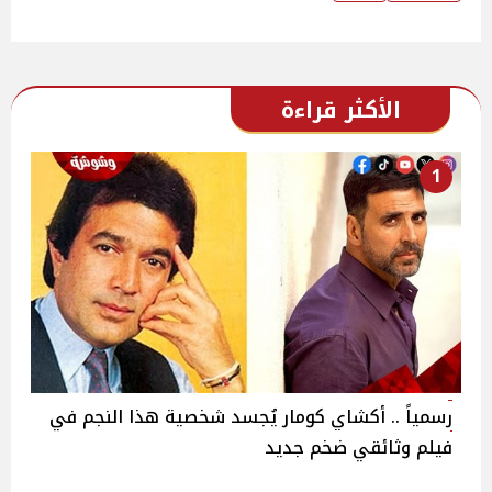
الأكثر قراءة
1
رسمياً .. أكشاي كومار يُجسد شخصية هذا النجم في
فيلم وثائقي ضخم جديد