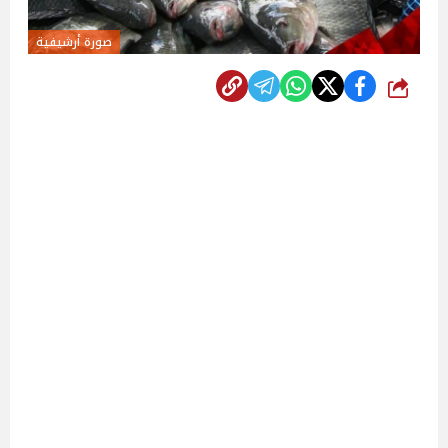
صورة أرشيفية
شارك