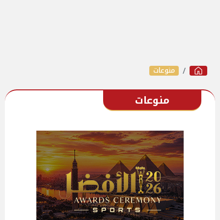
منوعات
منوعات