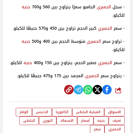
- سجل
الجمبري
الجامبو سعرًا يتراوح بين 560 و700
جنيه
للكيلو.
- سعر
الجمبري
كبير الحجم تراوح بين 450 و570 جنيهًا للكيلو.
- تراوح سعر
الجمبري
متوسط الحجم بين 400 و500
جنيه
للكيلو.
- سعر
الجمبري
صغير الحجم، يتراوح بين 150 و400
جنيه
للكيلو.
- يتراوح سعر
الجمبري
المجمد بين 175 و475 جنيهًا للكيلو.
شارك
الاسواق
الفيلية البلطى
الكابوريا
الدنيس
الوقار
تعرف
جنيه
أسعار
الاسماك
البورى
البلطى
الجمبري
سعر