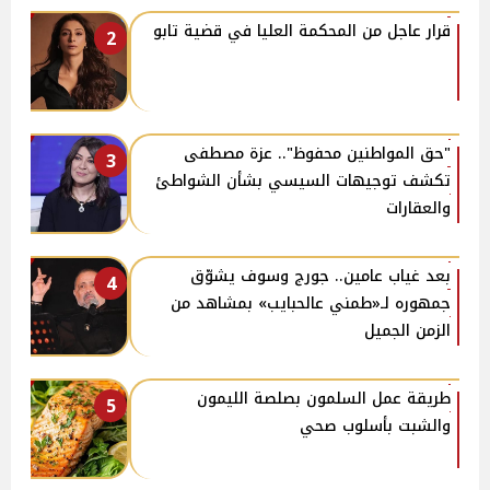
قرار عاجل من المحكمة العليا في قضية تابو
2
"حق المواطنين محفوظ".. عزة مصطفى
3
تكشف توجيهات السيسي بشأن الشواطئ
والعقارات
بعد غياب عامين.. جورج وسوف يشوّق
4
جمهوره لـ«طمني عالحبايب» بمشاهد من
الزمن الجميل
طريقة عمل السلمون بصلصة الليمون
5
والشبت بأسلوب صحي