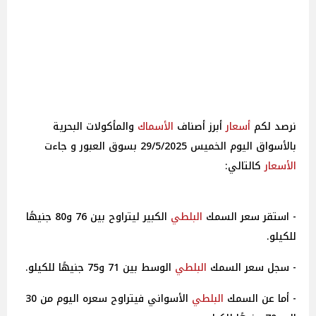
أسعار
أبرز أصناف
الأسماك
والمأكولات البحرية
بالأسواق اليوم الخميس 29/5/2025 بسوق العبور و جاءت
الأسعار
كالتالي:
- استقر سعر السمك
البلطي
الكبير ليتراوح بين 76 و80 جنيهًا
للكيلو.
- سجل سعر السمك
البلطي
الوسط بين 71 و75 جنيهًا للكيلو.
- أما عن السمك
البلطي
الأسواني فيتراوح سعره اليوم من 30