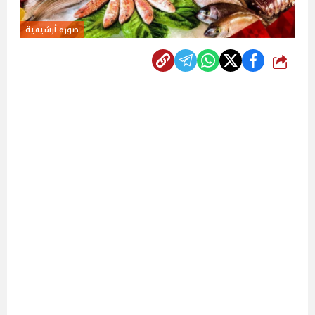
صورة أرشيفية
شارك