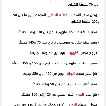
إلى 70 جنيهًا للكيلو.
- وصل سعر السمك
الفيليه البلطي
المجمد، إلى ما بين 50
و250 جنيهًا للكيلو.
- سعر «السُّبيط - كاليماري» تراوح بين 230 و370 جنيهًا.
- سعر كيلو مكرونة سويسي تراوح بين 75 و145 جنيهًا.
- تراوح سعر
الكابوريا
اليوم بين 40 و180 جنيهًا.
- سعر سمك «القاروص - لوت»، تراوح بين 150 و 350 جنيهًا.
- بلغ سعر سمك
الوقار
اليوم من 150 إلى 350 جنيهًا.
- سعر كيلو
الدنيس
تراوح بين 90 و290 جنيهًا.
- بلغ سعر
البوري
كبير الحجم، من 120 إلى 160 جنيهًا.
- سجل السمك
البوري
الأصغر حجمًا، من 90 لـ 110 جنيهات.