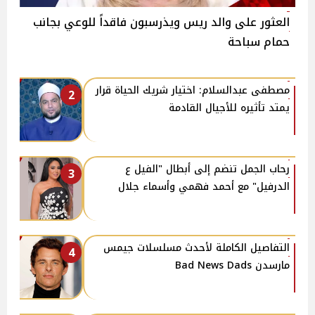
العثور على والد ريس ويذرسبون فاقداً للوعي بجانب
حمام سباحة
مصطفى عبدالسلام: اختيار شريك الحياة قرار
2
يمتد تأثيره للأجيال القادمة
رحاب الجمل تنضم إلى أبطال "الفيل ع
3
الدرفيل" مع أحمد فهمي وأسماء جلال
التفاصيل الكاملة لأحدث مسلسلات جيمس
4
مارسدن Bad News Dads