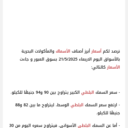
أسعار
أبرز أصناف
الأسماك
والمأكولات البحرية
بالأسواق اليوم الاربعاء 21/5/2025 بسوق العبور و جاءت
الأسعار
كالتالي:
- سعر السمك
البلطي
الكبير يتراوح بين 90 و94 جنيهًا للكيلو.
- ارتفع سعر السمك
البلطي
الوسط، ليتراوح ما بين 82 و88
جنيهًا للكيلو.
- أما عن السمك
البلطي
الأسواني، فيتراوح سعره اليوم من 30