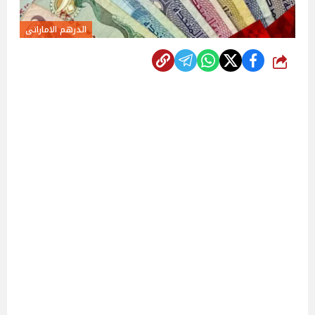
الدرهم الاماراتى
شارك