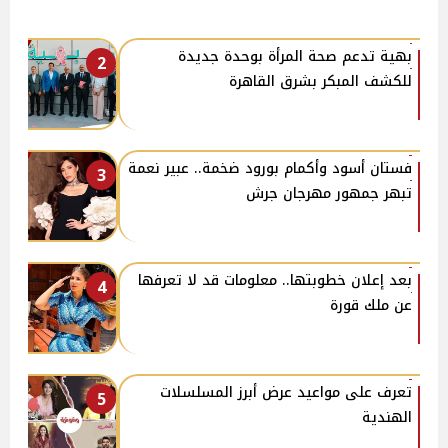
بهية تدعم صحة المرأة بوحدة جديدة
2
للكشف المبكر بشرق القاهرة
فستان أسود وأكمام بورود ضخمة.. عبير نعمة
3
تبهر جمهور مهرجان جرش
بعد إعلان خطوبتها.. معلومات قد لا تعرفها
4
عن ملك قورة
تعرف على مواعيد عرض أبرز المسلسلات
5
الهندية