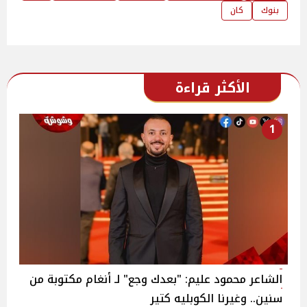
بنوك
كان
الأكثر قراءة
1
الشاعر محمود عليم: "بعدك وجع" لـ أنغام مكتوبة من
سنين.. وغيرنا الكوبليه كتير