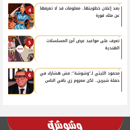
بعد إعلان خطوبتها.. معلومات قد لا تعرفها
4
عن ملك قورة
تعرف على مواعيد عرض أبرز المسلسلات
5
الهندية
محمود الليثي لـ"وشوشة": مش هشارك في
6
حفلة شيرين.. لكن معزوم زي باقي الناس