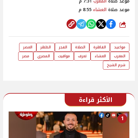
موعد صلاة
المغرب
7:31 م
موعد صلاة
العشاء
8:55 م
شارك
مواعيد
القاهرة
الصلاة
الفجر
الظهر
العصر
المغرب
العشاء
تعرف
مواقيت
المصري
مصر
شرم الشيخ
الأكثر قراءة
1