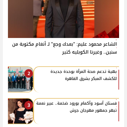
الشاعر محمود عليم: "بعدك وجع" لـ أنغام مكتوبة من
سنين.. وغيرنا الكوبليه كتير
بهية تدعم صحة المرأة بوحدة جديدة
2
للكشف المبكر بشرق القاهرة
فستان أسود وأكمام بورود ضخمة.. عبير نعمة
3
تبهر جمهور مهرجان جرش