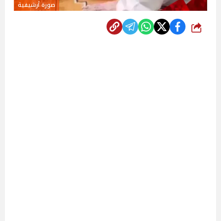
صورة أرشيفية
شارك