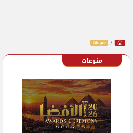
منوعات
منوعات