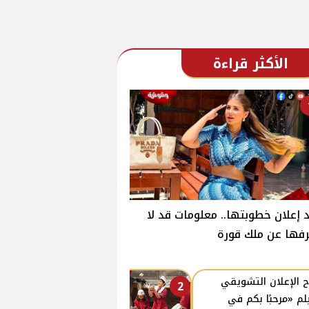
الأكثر قراءة
 إعلان خطوبتها.. معلومات قد لا
فها عن ملك قورة
 الإعلان التشويقي
2
لم «مرحبًا بكم في