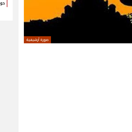
حوا
صورة أرشيفية