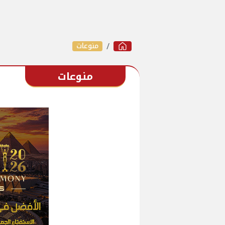
منوعات
منوعات