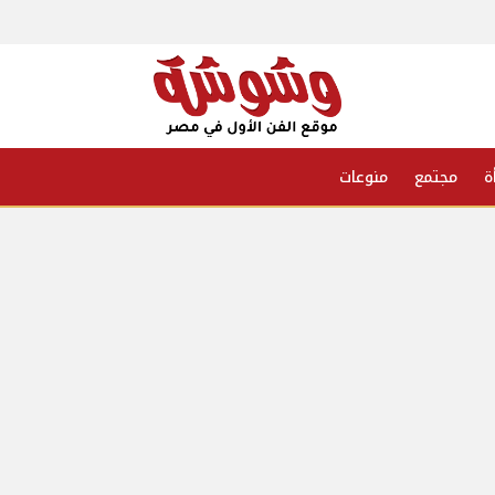
ة
مجتمع
منوعات