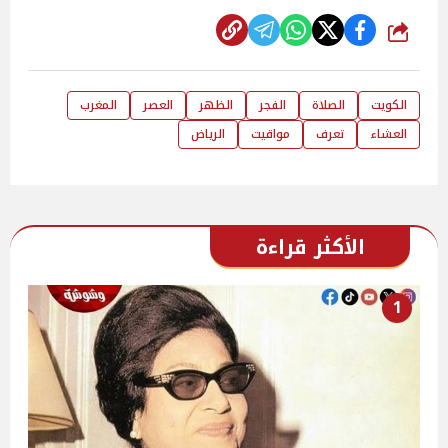
شارك
الكويت
الصلاة
الفجر
الظهر
العصر
المغرب
العشاء
تعرف
مواقيت
الرياض
الأكثر قراءة
1