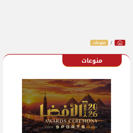
منوعات
منوعات