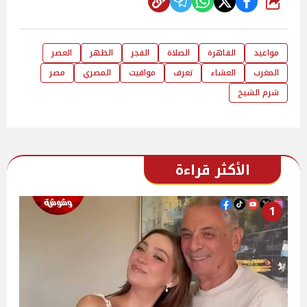
شارك
مواعيد
القاهرة
الصلاة
الفجر
الظهر
العصر
المغرب
العشاء
تعرف
مواقيت
المصري
مصر
شرم الشيخ
الأكثر قراءة
1