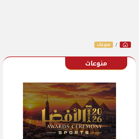
منوعات
منوعات